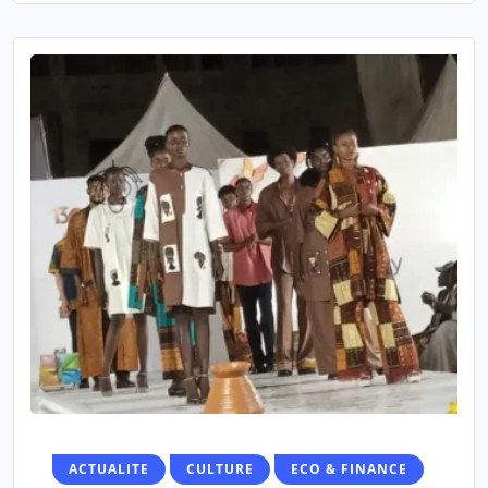
ACTUALITE
CULTURE
ECO & FINANCE