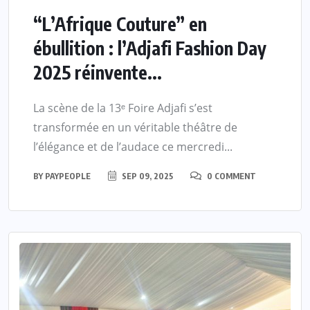
“L’Afrique Couture” en
ébullition : l’Adjafi Fashion Day
2025 réinvente...
La scène de la 13ᵉ Foire Adjafi s’est
transformée en un véritable théâtre de
l’élégance et de l’audace ce mercredi...
BY
PAYPEOPLE
SEP 09, 2025
0 COMMENT