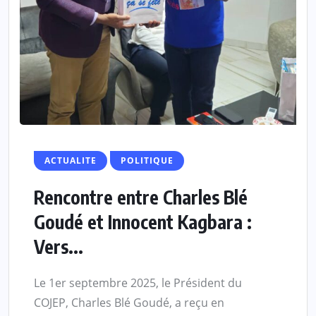
ACTUALITE
POLITIQUE
Rencontre entre Charles Blé
Goudé et Innocent Kagbara :
Vers...
Le 1er septembre 2025, le Président du
COJEP, Charles Blé Goudé, a reçu en