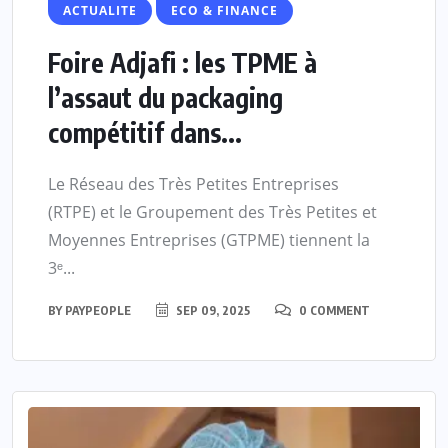
ACTUALITE
ECO & FINANCE
Foire Adjafi : les TPME à
l’assaut du packaging
compétitif dans...
Le Réseau des Très Petites Entreprises
(RTPE) et le Groupement des Très Petites et
Moyennes Entreprises (GTPME) tiennent la
3ᵉ...
BY
PAYPEOPLE
SEP 09, 2025
0 COMMENT