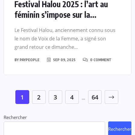
Festival Halou 2025 : l’art au
féminin s’impose sur la...
Le Festival Halou, anciennement connu sous
le nom de Voix de la Femme, a signé son
grand retour ce dimanche...
BY
PAYPEOPLE
SEP 09, 2025
0 COMMENT
1
2
3
4
64
…
Rechercher
Rechercher