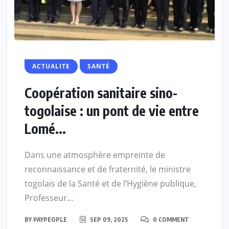
ACTUALITE
SANTÉ
Coopération sanitaire sino-
togolaise : un pont de vie entre
Lomé...
Dans une atmosphère empreinte de
reconnaissance et de fraternité, le ministre
togolais de la Santé et de l’Hygiène publique,
Professeur...
BY
PAYPEOPLE
SEP 09, 2025
0 COMMENT