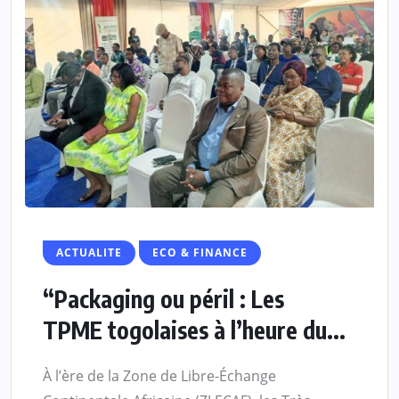
ACTUALITE
ECO & FINANCE
“Packaging ou péril : Les
TPME togolaises à l’heure du...
À l’ère de la Zone de Libre-Échange