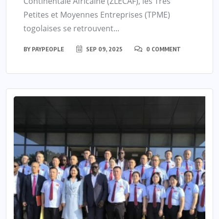
Continentale Africaine (ZLECAF), les Très
Petites et Moyennes Entreprises (TPME)
togolaises se retrouvent...
BY
PAYPEOPLE
SEP 09, 2025
0 COMMENT