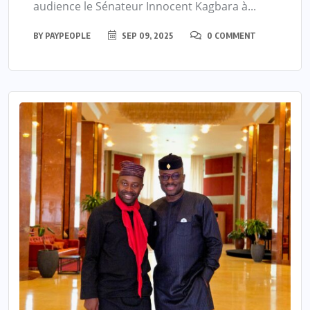
audience le Sénateur Innocent Kagbara à...
BY
PAYPEOPLE
SEP 09, 2025
0 COMMENT