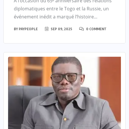
À l’occasion du 65ᵉ anniversaire des relations
diplomatiques entre le Togo et la Russie, un
événement inédit a marqué l’histoire...
BY
PAYPEOPLE
SEP 09, 2025
0 COMMENT