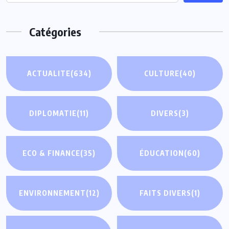
Catégories
ACTUALITE
(634)
CULTURE
(40)
DIPLOMATIE
(11)
DIVERS
(3)
ECO & FINANCE
(35)
ÉDUCATION
(60)
ENVIRONNEMENT
(12)
FAITS DIVERS
(1)