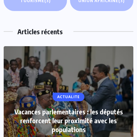
TOURISME
(3)
UNION AFRICAINE
(3)
Articles récents
ACTUALITE
Vacances parlementaires : les députés
renforcent leur proximité avec les
populations