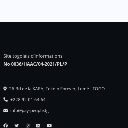
Site togolais d’informations
No 0036/HAAC/04-2021/PL/P
26 Bd de la KARA, Tokoin Forever, Lomé - TOGO
+228 92 01 64 64
info@pay-people.tg