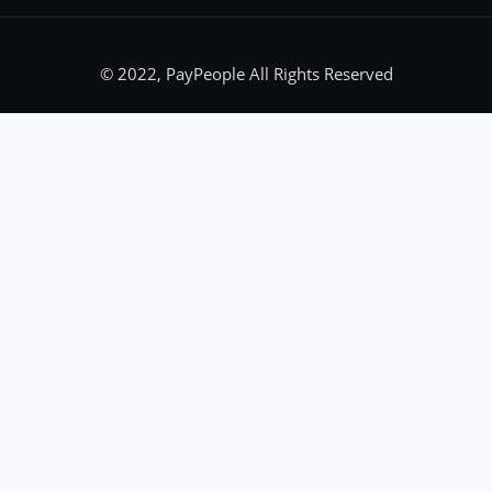
© 2022, PayPeople All Rights Reserved