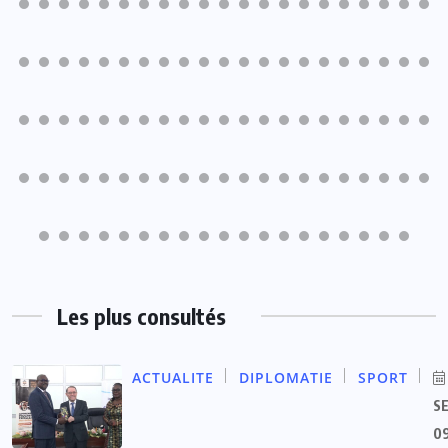
Les plus consultés
ACTUALITE
DIPLOMATIE
SPORT
S
09