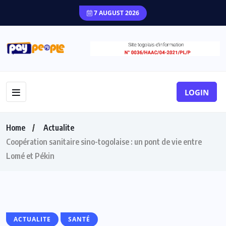
7 AUGUST 2026
LOGIN
Home
Actualite
Coopération sanitaire sino-togolaise : un pont de vie entre
Lomé et Pékin
ACTUALITE
SANTÉ