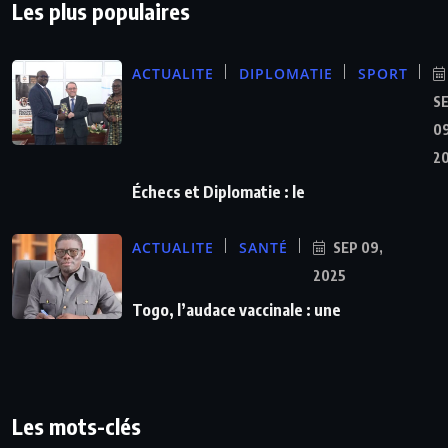
Les plus populaires
ACTUALITE
DIPLOMATIE
SPORT
S
09
2
Échecs et Diplomatie : le
ACTUALITE
SANTÉ
SEP 09,
2025
Togo, l’audace vaccinale : une
Les mots-clés