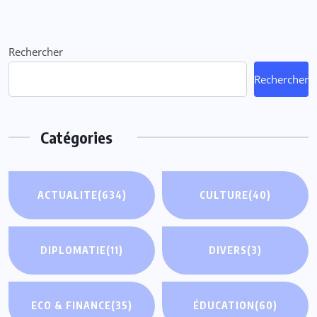
Rechercher
Rechercher
Catégories
ACTUALITE
(634)
CULTURE
(40)
DIPLOMATIE
(11)
DIVERS
(3)
ECO & FINANCE
(35)
ÉDUCATION
(60)