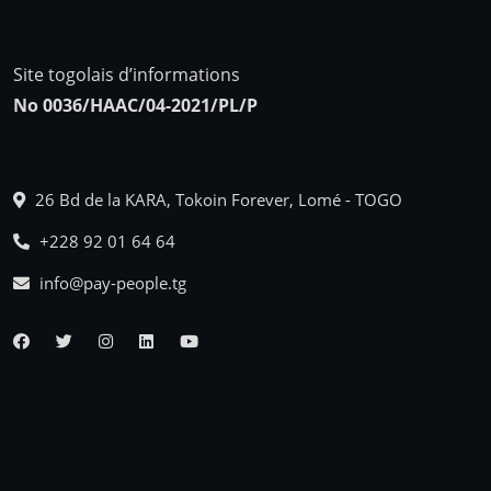
Site togolais d’informations
No 0036/HAAC/04-2021/PL/P
26 Bd de la KARA, Tokoin Forever, Lomé - TOGO
+228 92 01 64 64
info@pay-people.tg