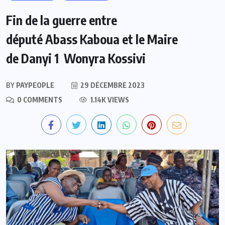
Fin de la guerre entre
député Abass Kaboua et le Maire
de Danyi 1 Wonyra Kossivi
BY
PAYPEOPLE
29 DÉCEMBRE 2023
0 COMMENTS
1.14K VIEWS