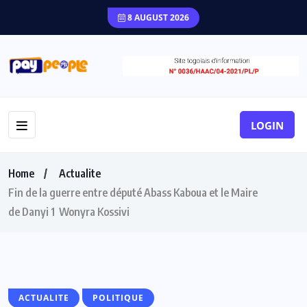
8 AUGUST 2026
LOGIN
Home
Actualite
Fin de la guerre entre député Abass Kaboua et le Maire
de Danyi 1 Wonyra Kossivi
ACTUALITE
POLITIQUE