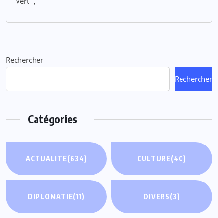
vert” ,
Rechercher
Rechercher
Catégories
ACTUALITE
(634)
CULTURE
(40)
DIPLOMATIE
(11)
DIVERS
(3)