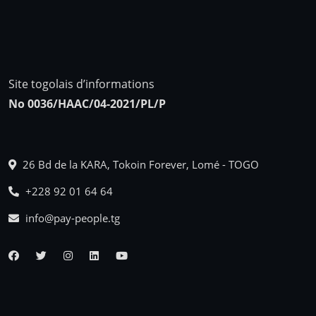
Site togolais d’informations
No 0036/HAAC/04-2021/PL/P
26 Bd de la KARA, Tokoin Forever, Lomé - TOGO
+228 92 01 64 64
info@pay-people.tg