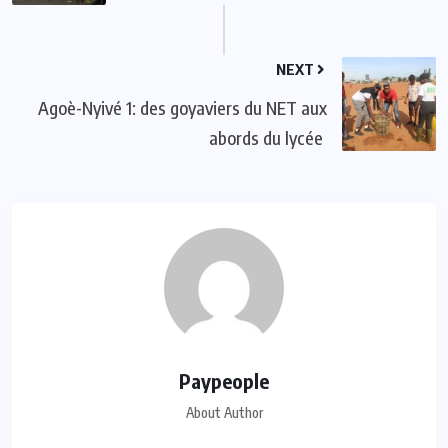
NEXT
Agoè-Nyivé 1: des goyaviers du NET aux
abords du lycée
Paypeople
About Author