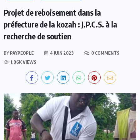
Projet de reboisement dans la
préfecture de la kozah : J.P.C.S. à la
recherche de soutien
BY
PAYPEOPLE
4 JUIN 2023
0 COMMENTS
1.06K VIEWS