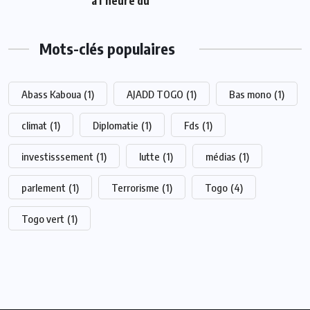
à l’heure du
Mots-clés populaires
Abass Kaboua
(1)
AJADD TOGO
(1)
Bas mono
(1)
climat
(1)
Diplomatie
(1)
Fds
(1)
investisssement
(1)
lutte
(1)
médias
(1)
parlement
(1)
Terrorisme
(1)
Togo
(4)
Togo vert
(1)