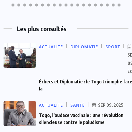
Les plus consultés
ACTUALITE
DIPLOMATIE
SPORT
S
09
2
Échecs et Diplomatie : le Togo triomphe face
la
ACTUALITE
SANTÉ
SEP 09, 2025
Togo, l’audace vaccinale : une révolution
silencieuse contre le paludisme