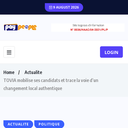
9 AUGUST 2026
LOGIN
Home
Actualite
TOVIA mobilise ses candidats et trace la voie d’un
changement local authentique
ACTUALITE
POLITIQUE