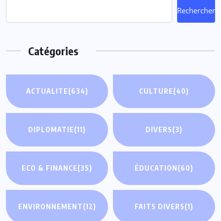
Rechercher
Catégories
ACTUALITE
(634)
CULTURE
(40)
DIPLOMATIE
(11)
DIVERS
(3)
ECO & FINANCE
(35)
ÉDUCATION
(60)
ENVIRONNEMENT
(12)
FAITS DIVERS
(1)