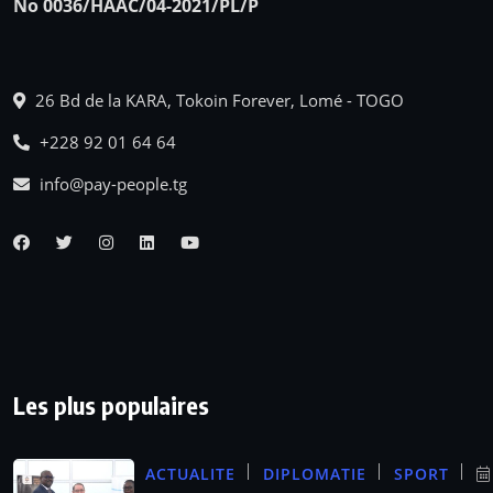
No 0036/HAAC/04-2021/PL/P
26 Bd de la KARA, Tokoin Forever, Lomé - TOGO
+228 92 01 64 64
info@pay-people.tg
Les plus populaires
ACTUALITE
DIPLOMATIE
SPORT