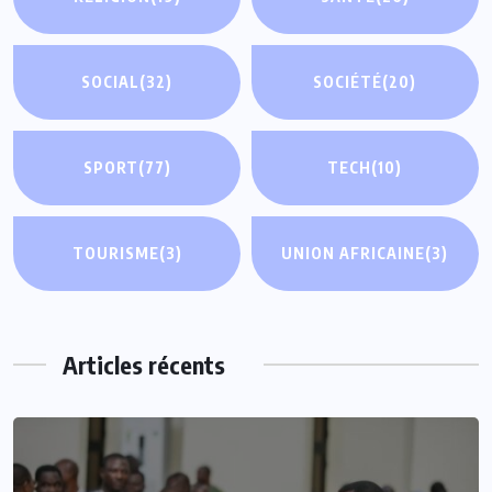
SOCIAL
(32)
SOCIÉTÉ
(20)
SPORT
(77)
TECH
(10)
TOURISME
(3)
UNION AFRICAINE
(3)
Articles récents