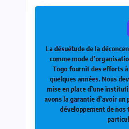
La désuétude de la déconcent
comme mode d’organisation
Togo fournit des efforts à
quelques années. Nous devo
mise en place d’une institu
avons la garantie d’avoir un p
développement de nos te
particu