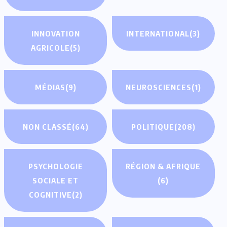
INNOVATION
INTERNATIONAL
(3)
AGRICOLE
(5)
MÉDIAS
(9)
NEUROSCIENCES
(1)
NON CLASSÉ
(64)
POLITIQUE
(208)
PSYCHOLOGIE
RÉGION & AFRIQUE
SOCIALE ET
(6)
COGNITIVE
(2)