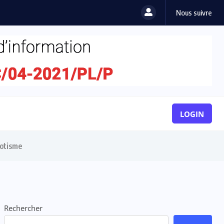
Nous suivre
LOGIN
iotisme
Rechercher