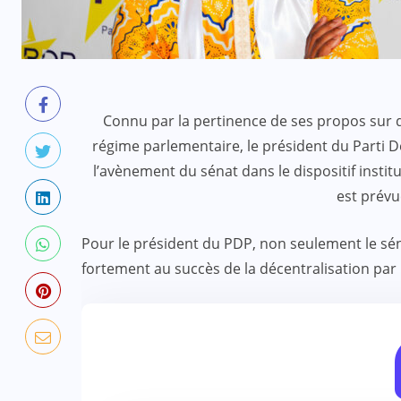
Connu par la pertinence de ses propos sur d
régime parlementaire, le président du Parti
l’avènement du sénat dans le dispositif institut
est prévu
Pour le président du PDP, non seulement le séna
fortement au succès de la décentralisation par L