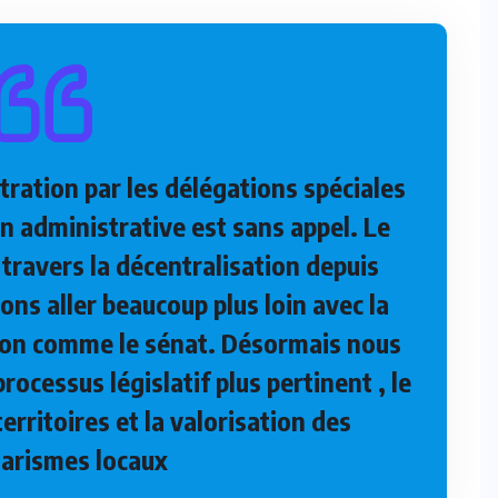
ration par les délégations spéciales
 administrative est sans appel. Le
 travers la décentralisation depuis
ns aller beaucoup plus loin avec la
tion comme le sénat. Désormais nous
rocessus législatif plus pertinent , le
rritoires et la valorisation des
larismes locaux