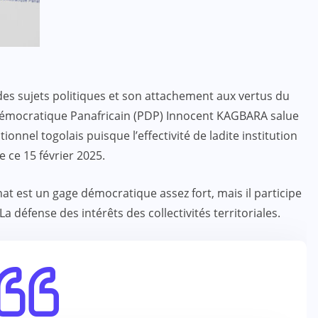
es sujets politiques et son attachement aux vertus du
 Démocratique Panafricain (PDP) Innocent KAGBARA salue
ionnel togolais puisque l’effectivité de ladite institution
e ce 15 février 2025.
t est un gage démocratique assez fort, mais il participe
a défense des intérêts des collectivités territoriales.