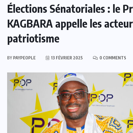
Élections Sénatoriales : le 
KAGBARA appelle les acteurs
patriotisme
BY
PAYPEOPLE
13 FÉVRIER 2025
0 COMMENTS