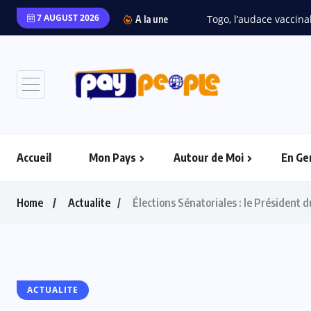
7 AUGUST 2026
Togo, l’audace vaccinal
A la une
Accueil
Mon Pays
Autour de Moi
En Ge
Home
Actualite
Élections Sénatoriales : le Président 
ACTUALITE