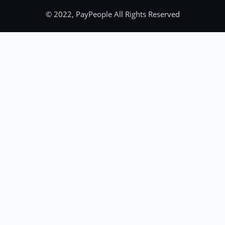
© 2022, PayPeople All Rights Reserved