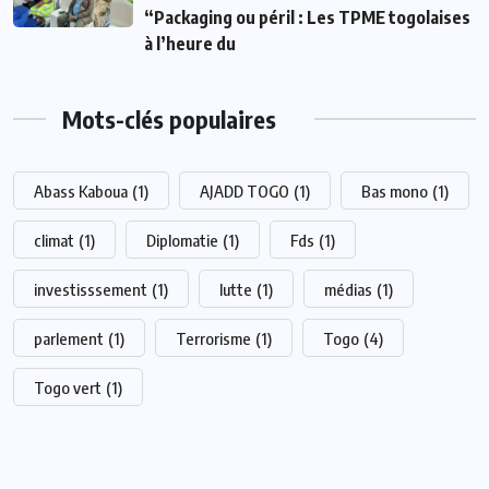
“Packaging ou péril : Les TPME togolaises
à l’heure du
Mots-clés populaires
Abass Kaboua
(1)
AJADD TOGO
(1)
Bas mono
(1)
climat
(1)
Diplomatie
(1)
Fds
(1)
investisssement
(1)
lutte
(1)
médias
(1)
parlement
(1)
Terrorisme
(1)
Togo
(4)
Togo vert
(1)