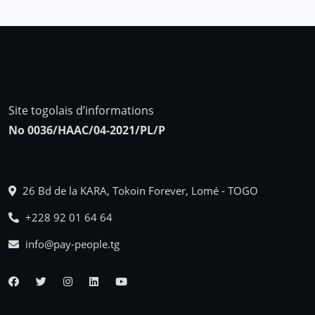
Site togolais d’informations
No 0036/HAAC/04-2021/PL/P
26 Bd de la KARA, Tokoin Forever, Lomé - TOGO
+228 92 01 64 64
info@pay-people.tg