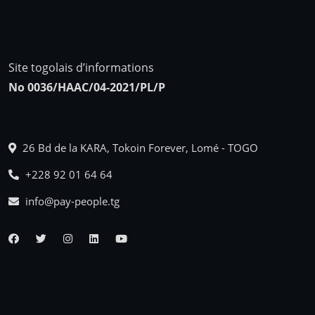
Site togolais d’informations
No 0036/HAAC/04-2021/PL/P
26 Bd de la KARA, Tokoin Forever, Lomé - TOGO
+228 92 01 64 64
info@pay-people.tg