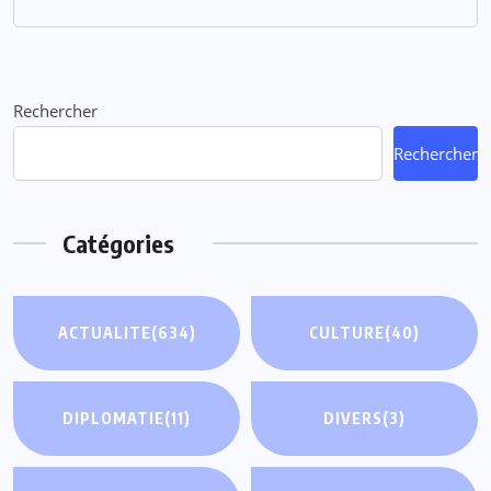
Rechercher
Rechercher
Catégories
ACTUALITE
(634)
CULTURE
(40)
DIPLOMATIE
(11)
DIVERS
(3)