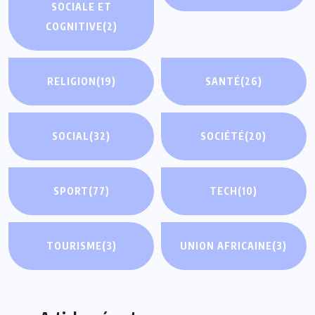
SOCIALE ET
COGNITIVE
(2)
RELIGION
(19)
SANTÉ
(26)
SOCIAL
(32)
SOCIÉTÉ
(20)
SPORT
(77)
TECH
(10)
TOURISME
(3)
UNION AFRICAINE
(3)