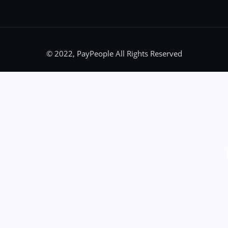
© 2022, PayPeople All Rights Reserved