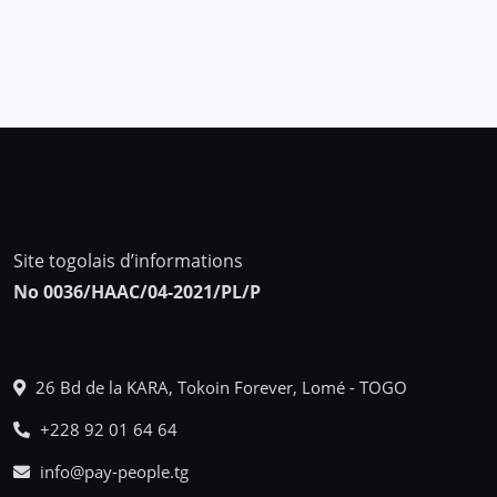
Site togolais d’informations
No 0036/HAAC/04-2021/PL/P
26 Bd de la KARA, Tokoin Forever, Lomé - TOGO
+228 92 01 64 64
info@pay-people.tg