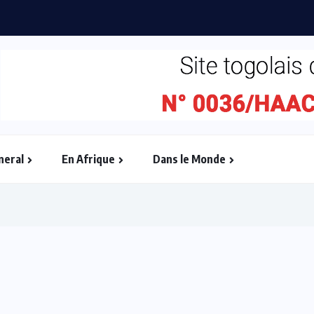
neral
En Afrique
Dans le Monde