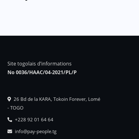
Site togolais d’informations
No 0036/HAAC/04-2021/PL/P
26 Bd de la KARA, Tokoin Forever, Lomé
- TOGO
+228 92 01 64 64
info@pay-people.tg