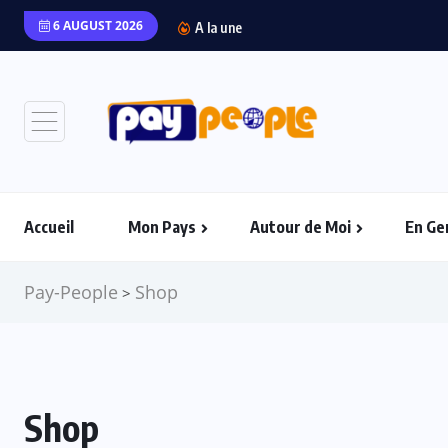
6 AUGUST 2026
A la une
Accueil
Mon Pays
Autour de Moi
En Ge
Pay-People
Shop
>
Shop