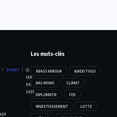
Les mots-clés
SPORT
ABASS KABOUA
AJADD TOGO
SEP
BAS MONO
CLIMAT
09,
2025
DIPLOMATIE
FDS
INVESTISSSEMENT
LUTTE
SEP