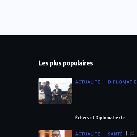
Les plus populaires
ACTUALITE
DIPLOMATIE
Échecs et Diplomatie : le
ACTUALITE
SANTÉ