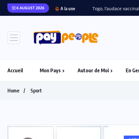
6 AUGUST 2026
Togo, l’audace vaccinal
A la une
Accueil
Mon Pays
Autour de Moi
En Ge
Home
Sport