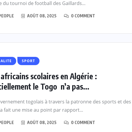
 du tournoi de football des Gaillards...
PEOPLE
AOÛT 08, 2025
0 COMMENT
ALITE
SPORT
 africains scolaires en Algérie :
ciellement le Togo n’a pas...
vernement togolais à travers la patronne des sports et des
s a fait une mise au point par rapport...
PEOPLE
AOÛT 08, 2025
0 COMMENT