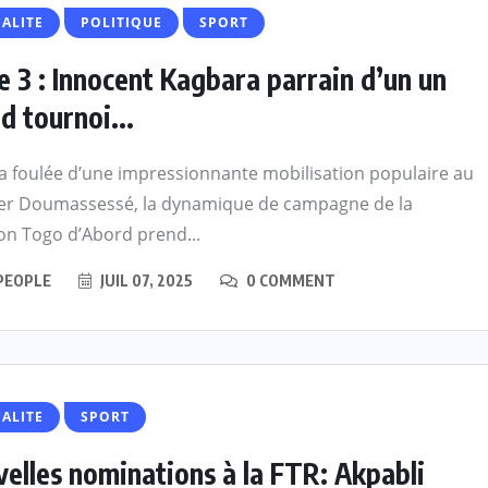
ALITE
POLITIQUE
SPORT
e 3 : Innocent Kagbara parrain d’un un
d tournoi...
a foulée d’une impressionnante mobilisation populaire au
ier Doumassessé, la dynamique de campagne de la
ion Togo d’Abord prend...
PEOPLE
JUIL 07, 2025
0 COMMENT
ALITE
SPORT
elles nominations à la FTR: Akpabli