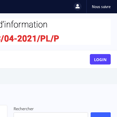
Nous suivre
LOGIN
Rechercher