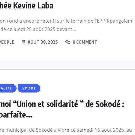
hée Kevine Laba
lon rond a encore retenti sur le terrain de l’EPP Kpangalam
dé ce lundi 25 août 2025 devant...
PEOPLE
AOÛT 08, 2025
0 COMMENT
ALITE
SPORT
noi “Union et solidarité ” de Sokodé :
parfaite...
de municipal de Sokodé a vibré ce samedi 16 août 2025, au