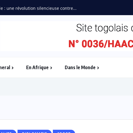
e : une révolution silencieuse contre...
neral
En Afrique
Dans le Monde