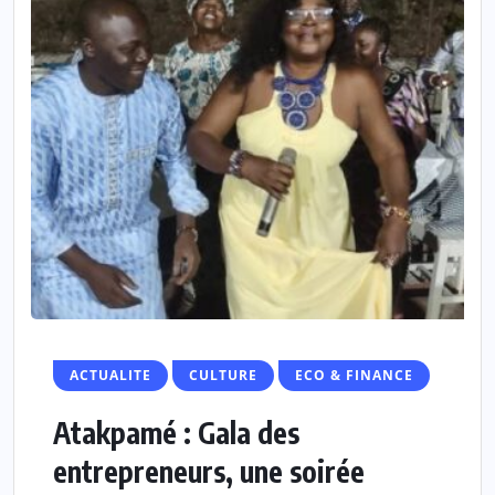
ACTUALITE
CULTURE
ECO & FINANCE
Atakpamé : Gala des
entrepreneurs, une soirée