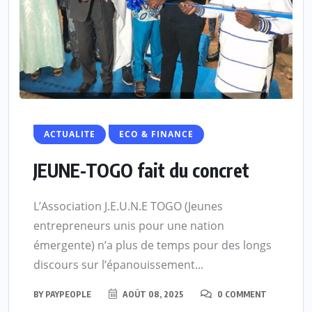
ACTUALITE
ECO & FINANCE
JEUNE-TOGO fait du concret
L’Association J.E.U.N.E TOGO (Jeunes
entrepreneurs unis pour une nation
émergente) n’a plus de temps pour des longs
discours sur l’épanouissement...
BY
PAYPEOPLE
AOÛT 08, 2025
0 COMMENT