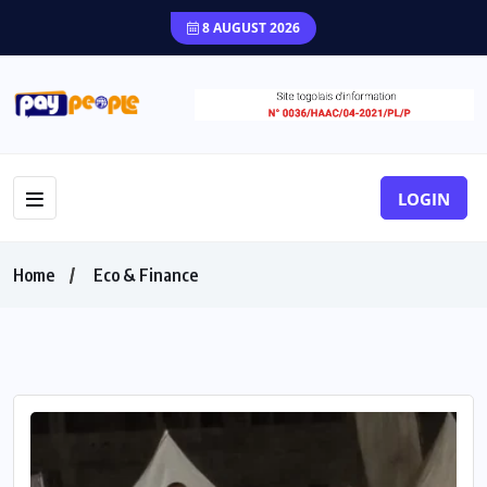
8 AUGUST 2026
LOGIN
Home
Eco & Finance