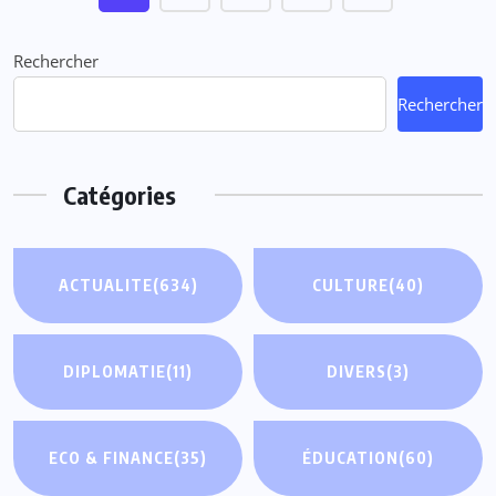
Rechercher
Rechercher
Catégories
ACTUALITE
(634)
CULTURE
(40)
DIPLOMATIE
(11)
DIVERS
(3)
ECO & FINANCE
(35)
ÉDUCATION
(60)