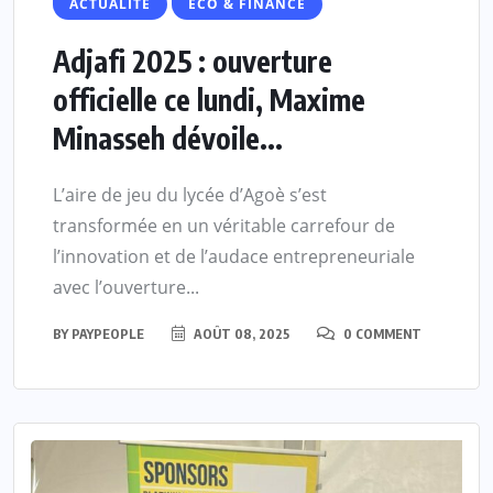
ACTUALITE
ECO & FINANCE
Adjafi 2025 : ouverture
officielle ce lundi, Maxime
Minasseh dévoile...
L’aire de jeu du lycée d’Agoè s’est
transformée en un véritable carrefour de
l’innovation et de l’audace entrepreneuriale
avec l’ouverture...
BY
PAYPEOPLE
AOÛT 08, 2025
0 COMMENT