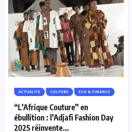
ACTUALITE
CULTURE
ECO & FINANCE
“L’Afrique Couture” en
ébullition : l’Adjafi Fashion Day
2025 réinvente...