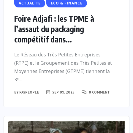
ACTUALITE
ECO & FINANCE
Foire Adjafi : les TPME à
l’assaut du packaging
compétitif dans...
Le Réseau des Très Petites Entreprises
(RTPE) et le Groupement des Très Petites et
Moyennes Entreprises (GTPME) tiennent la
3ᵉ...
BY
PAYPEOPLE
SEP 09, 2025
0 COMMENT