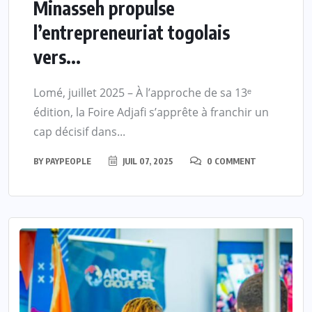
Minasseh propulse
l’entrepreneuriat togolais
vers...
Lomé, juillet 2025 – À l’approche de sa 13ᵉ
édition, la Foire Adjafi s’apprête à franchir un
cap décisif dans...
BY
PAYPEOPLE
JUIL 07, 2025
0 COMMENT