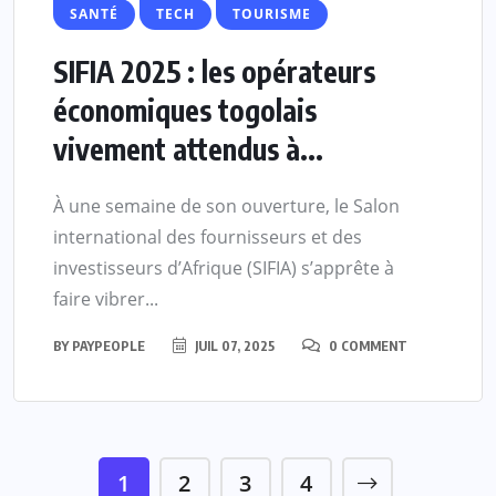
SANTÉ
TECH
TOURISME
SIFIA 2025 : les opérateurs
économiques togolais
vivement attendus à...
À une semaine de son ouverture, le Salon
international des fournisseurs et des
investisseurs d’Afrique (SIFIA) s’apprête à
faire vibrer...
BY
PAYPEOPLE
JUIL 07, 2025
0 COMMENT
1
2
3
4