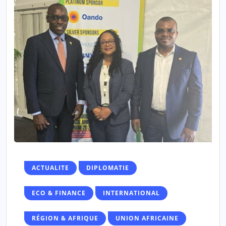
ACTUALITE
DIPLOMATIE
ECO & FINANCE
INTERNATIONAL
RÉGION & AFRIQUE
UNION AFRICAINE