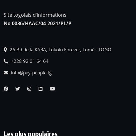
Site togolais d’informations
No 0036/HAAC/04-2021/PL/P
26 Bd de la KARA, Tokoin Forever, Lomé - TOGO
+228 92 01 64 64
info@pay-people.tg
Les plus populaires