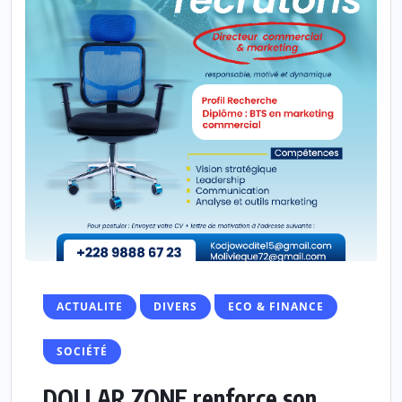
ACTUALITE
DIVERS
ECO & FINANCE
SOCIÉTÉ
DOLLAR ZONE renforce son