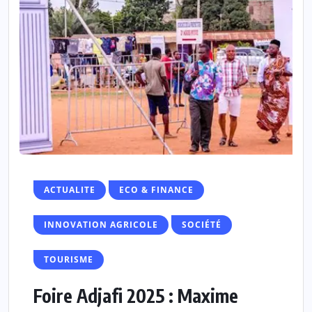
ACTUALITE
ECO & FINANCE
INNOVATION AGRICOLE
SOCIÉTÉ
TOURISME
Foire Adjafi 2025 : Maxime