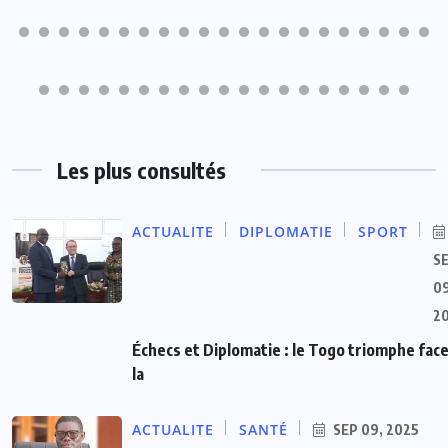
Les plus consultés
ACTUALITE
DIPLOMATIE
SPORT
S
09
2
Échecs et Diplomatie : le Togo triomphe face
la
ACTUALITE
SANTÉ
SEP 09, 2025