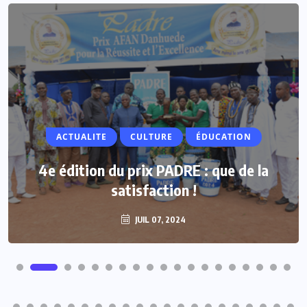
ACTUALITE
Vacances parlementaires : les députés
renforcent leur proximité avec les
populations
JUIL 07, 2024