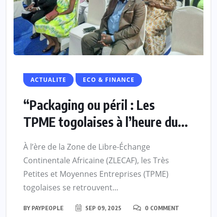
ACTUALITE
ECO & FINANCE
“Packaging ou péril : Les
TPME togolaises à l’heure du...
À l’ère de la Zone de Libre-Échange
Continentale Africaine (ZLECAF), les Très
Petites et Moyennes Entreprises (TPME)
togolaises se retrouvent...
BY
PAYPEOPLE
SEP 09, 2025
0 COMMENT