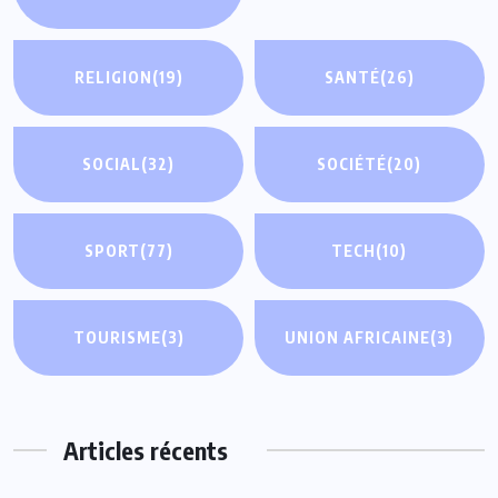
RELIGION
(19)
SANTÉ
(26)
SOCIAL
(32)
SOCIÉTÉ
(20)
SPORT
(77)
TECH
(10)
TOURISME
(3)
UNION AFRICAINE
(3)
Articles récents