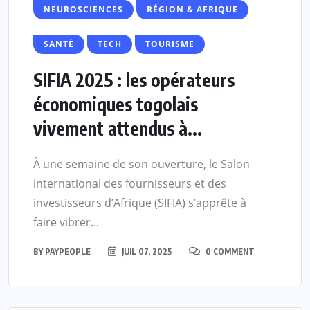
NEUROSCIENCES
RÉGION & AFRIQUE
SANTÉ
TECH
TOURISME
SIFIA 2025 : les opérateurs
économiques togolais
vivement attendus à...
À une semaine de son ouverture, le Salon
international des fournisseurs et des
investisseurs d’Afrique (SIFIA) s’apprête à
faire vibrer...
BY
PAYPEOPLE
JUIL 07, 2025
0 COMMENT