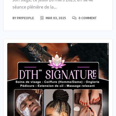
séance plénière de la...
BY
PAYPEOPLE
MAR 03, 2025
0 COMMENT