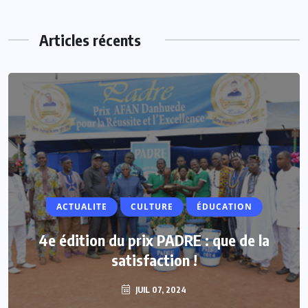
Articles récents
ACTUALITE
Vacances parlementaires : les députés
renforcent leur proximité avec les
populations
JUIL 07, 2024