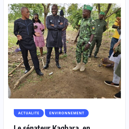
ACTUALITE
ENVIRONNEMENT
Le sénateur Kagbara, en