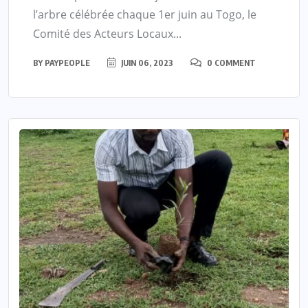
l’arbre célébrée chaque 1er juin au Togo, le
Comité des Acteurs Locaux...
BY
PAYPEOPLE
JUIN 06, 2023
0 COMMENT