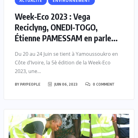
ACTUALITE
ENVIRONNEMENT
Week-Eco 2023 : Vega
Reciclyng, ONEDI-TOGO,
Étienne PAMESSAM en parle...
Du 20 au 24 Juin se tient à Yamoussoukro en
Côte d’Ivoire, la 5è édition de la Week-Eco
2023, une...
BY
PAYPEOPLE
JUIN 06, 2023
0 COMMENT