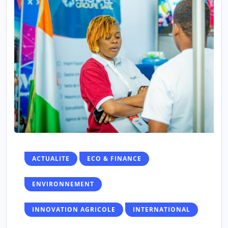
ACTUALITE
ECO & FINANCE
ENVIRONNEMENT
INNOVATION AGRICOLE
INTERNATIONAL