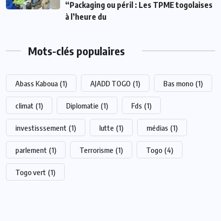
“Packaging ou péril : Les TPME togolaises
à l’heure du
Mots-clés populaires
Abass Kaboua
(1)
AJADD TOGO
(1)
Bas mono
(1)
climat
(1)
Diplomatie
(1)
Fds
(1)
investisssement
(1)
lutte
(1)
médias
(1)
parlement
(1)
Terrorisme
(1)
Togo
(4)
Togo vert
(1)