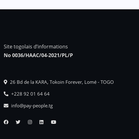
Site togolais d’informations
No 0036/HAAC/04-2021/PL/P
26 Bd de la KARA, Tokoin Forever, Lomé - TOGO
+228 92 01 64 64
info@pay-people.tg