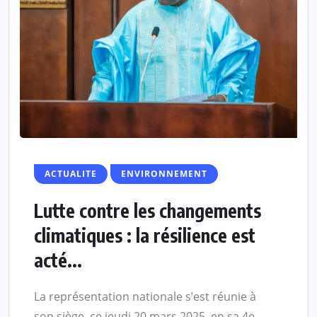
ACTUALITE
ENVIRONNEMENT
Lutte contre les changements
climatiques : la résilience est
acté...
La représentation nationale s’est réunie à
son siège, ce jeudi 20 mars 2025, en sa 4e