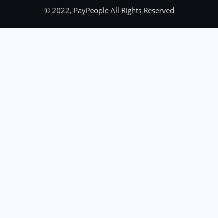
© 2022, PayPeople All Rights Reserved