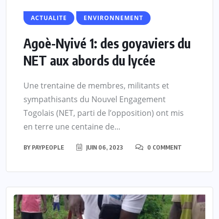
ACTUALITE
ENVIRONNEMENT
Agoè-Nyivé 1: des goyaviers du
NET aux abords du lycée
Une trentaine de membres, militants et
sympathisants du Nouvel Engagement
Togolais (NET, parti de l’opposition) ont mis
en terre une centaine de...
BY
PAYPEOPLE
JUIN 06, 2023
0 COMMENT