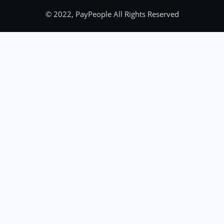
© 2022, PayPeople All Rights Reserved