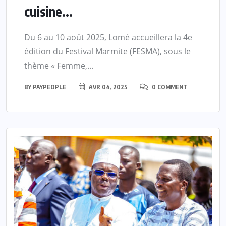
cuisine...
Du 6 au 10 août 2025, Lomé accueillera la 4e
édition du Festival Marmite (FESMA), sous le
thème « Femme,...
BY
PAYPEOPLE
AVR 04, 2025
0 COMMENT