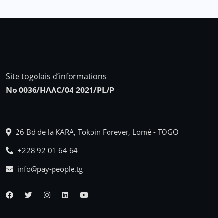
Site togolais d’informations
No 0036/HAAC/04-2021/PL/P
26 Bd de la KARA, Tokoin Forever, Lomé - TOGO
+228 92 01 64 64
info@pay-people.tg