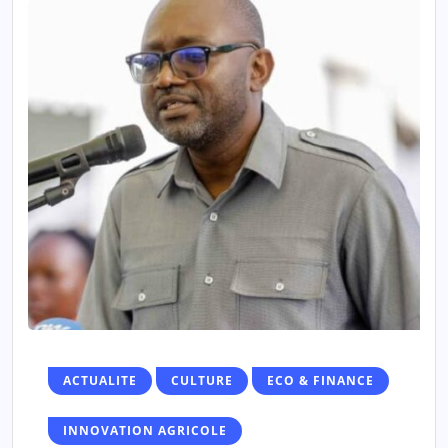
ACTUALITE
CULTURE
ECO & FINANCE
INNOVATION AGRICOLE