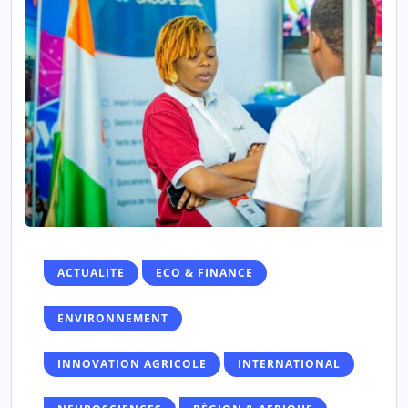
ACTUALITE
ECO & FINANCE
ENVIRONNEMENT
INNOVATION AGRICOLE
INTERNATIONAL