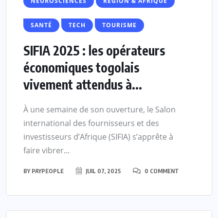
NEUROSCIENCES
RÉGION & AFRIQUE
SANTÉ
TECH
TOURISME
SIFIA 2025 : les opérateurs
économiques togolais
vivement attendus à...
À une semaine de son ouverture, le Salon
international des fournisseurs et des
investisseurs d’Afrique (SIFIA) s’apprête à
faire vibrer...
BY
PAYPEOPLE
JUIL 07, 2025
0 COMMENT