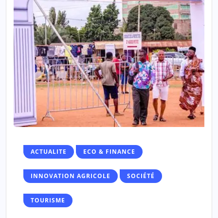
ACTUALITE
ECO & FINANCE
INNOVATION AGRICOLE
SOCIÉTÉ
TOURISME