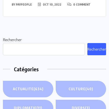
BY
PAYPEOPLE
OCT 10, 2022
0 COMMENT
Rechercher
Rechercher
Catégories
ACTUALITE
(634)
CULTURE
(40)
DIPLOMATIE
(11)
DIVERS
(3)