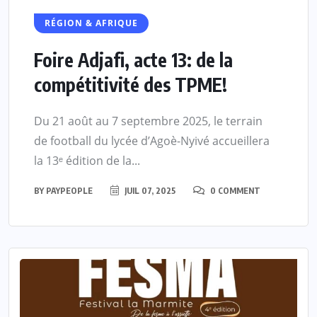
RÉGION & AFRIQUE
Foire Adjafi, acte 13: de la
compétitivité des TPME!
Du 21 août au 7 septembre 2025, le terrain
de football du lycée d’Agoè-Nyivé accueillera
la 13ᵉ édition de la...
BY
PAYPEOPLE
JUIL 07, 2025
0 COMMENT