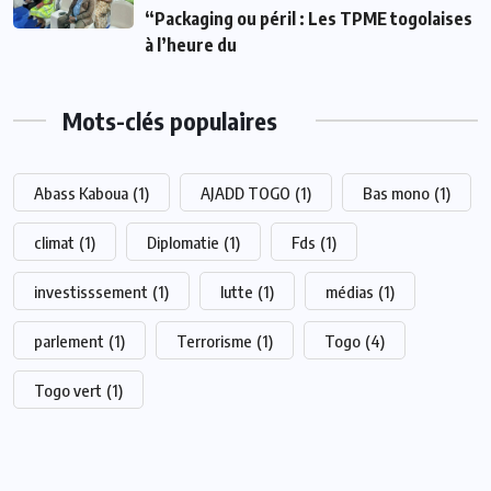
“Packaging ou péril : Les TPME togolaises
à l’heure du
Mots-clés populaires
Abass Kaboua
(1)
AJADD TOGO
(1)
Bas mono
(1)
climat
(1)
Diplomatie
(1)
Fds
(1)
investisssement
(1)
lutte
(1)
médias
(1)
parlement
(1)
Terrorisme
(1)
Togo
(4)
Togo vert
(1)