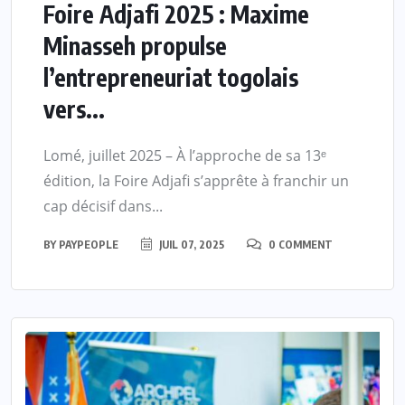
Foire Adjafi 2025 : Maxime
Minasseh propulse
l’entrepreneuriat togolais
vers...
Lomé, juillet 2025 – À l’approche de sa 13ᵉ
édition, la Foire Adjafi s’apprête à franchir un
cap décisif dans...
BY
PAYPEOPLE
JUIL 07, 2025
0 COMMENT