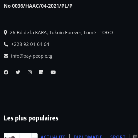
No 0036/HAAC/04-2021/PL/P
26 Bd de la KARA, Tokoin Forever, Lomé - TOGO
+228 92 01 64 64
info@pay-people.tg
Les plus populaires
ACTUALITE
DIPLOMATIE
SPORT