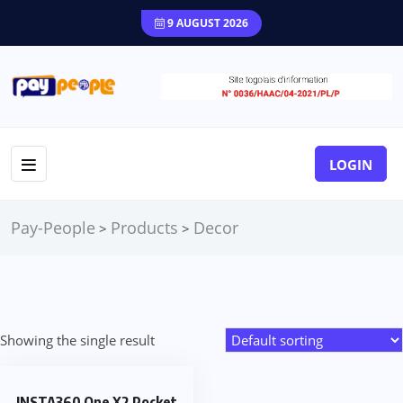
9 AUGUST 2026
LOGIN
Pay-People
Products
Decor
>
>
Showing the single result
INSTA360 One X2 Pocket