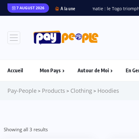
7 AUGUST 2026
A la une
Accueil
Mon Pays
Autour de Moi
En Ge
Pay-People
Products
Clothing
Hoodies
>
>
>
Showing all 3 results