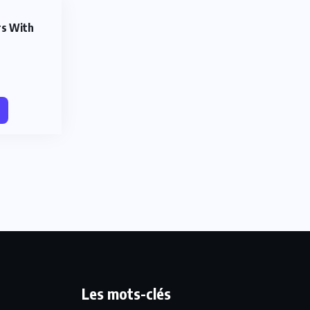
rs With
Les mots-clés