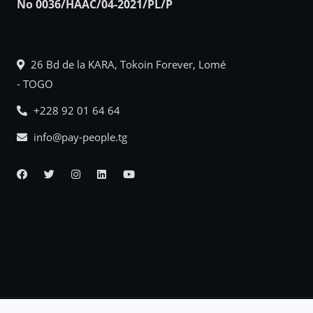
No 0036/HAAC/04-2021/PL/P
26 Bd de la KARA, Tokoin Forever, Lomé
- TOGO
+228 92 01 64 64
info@pay-people.tg