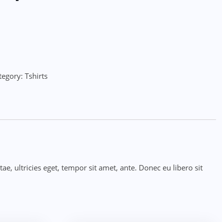
tegory:
Tshirts
e, ultricies eget, tempor sit amet, ante. Donec eu libero sit