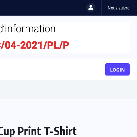
Nous suivre
LOGIN
up Print T-Shirt