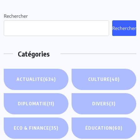
Rechercher
Rechercher
Catégories
ACTUALITE
(634)
CULTURE
(40)
DIPLOMATIE
(11)
DIVERS
(3)
ECO & FINANCE
(35)
ÉDUCATION
(60)