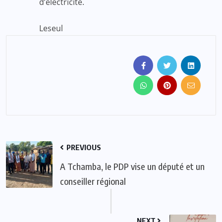
d’électricité.
Leseul
PREVIOUS
A Tchamba, le PDP vise un député et un
conseiller régional
NEXT