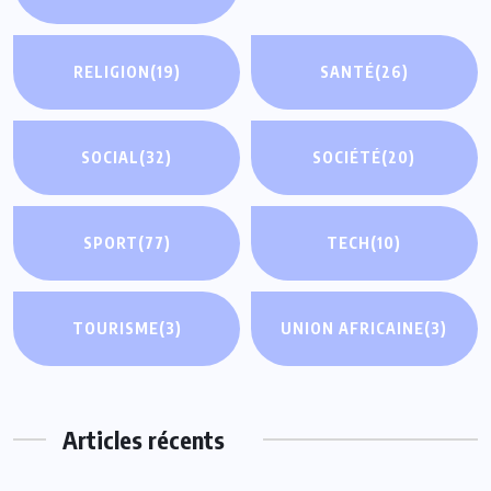
RELIGION
(19)
SANTÉ
(26)
SOCIAL
(32)
SOCIÉTÉ
(20)
SPORT
(77)
TECH
(10)
TOURISME
(3)
UNION AFRICAINE
(3)
Articles récents