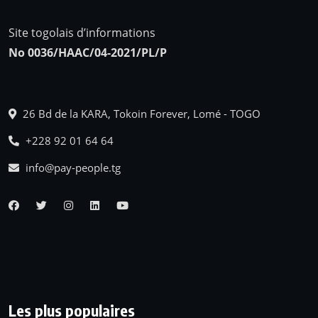
Site togolais d’informations
No 0036/HAAC/04-2021/PL/P
26 Bd de la KARA, Tokoin Forever, Lomé - TOGO
+228 92 01 64 64
info@pay-people.tg
Les plus populaires