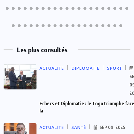
Les plus consultés
ACTUALITE
DIPLOMATIE
SPORT
S
09
2
Échecs et Diplomatie : le Togo triomphe face
la
ACTUALITE
SANTÉ
SEP 09, 2025