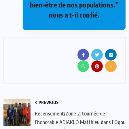
bien-être de nos populations.”
nous a t-il confié.
PREVIOUS
Recensement/Zone 2: tournée de
l’honorable ADJAKLO Matthieu dans l’Ogou