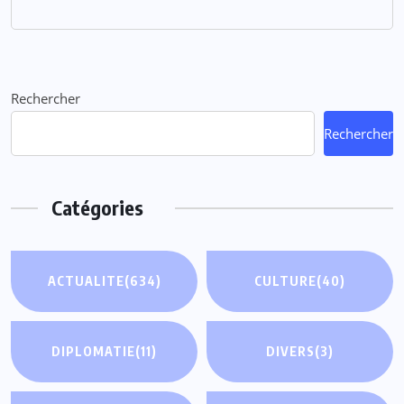
Rechercher
Rechercher
Catégories
ACTUALITE
(634)
CULTURE
(40)
DIPLOMATIE
(11)
DIVERS
(3)