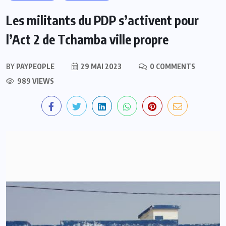
Les militants du PDP s’activent pour
l’Act 2 de Tchamba ville propre
BY
PAYPEOPLE
29 MAI 2023
0 COMMENTS
989 VIEWS