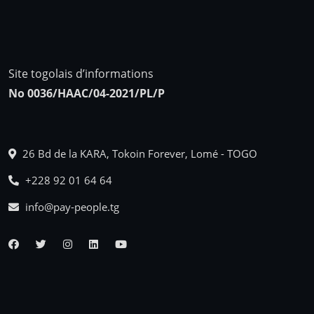
Site togolais d’informations
No 0036/HAAC/04-2021/PL/P
26 Bd de la KARA, Tokoin Forever, Lomé - TOGO
+228 92 01 64 64
info@pay-people.tg