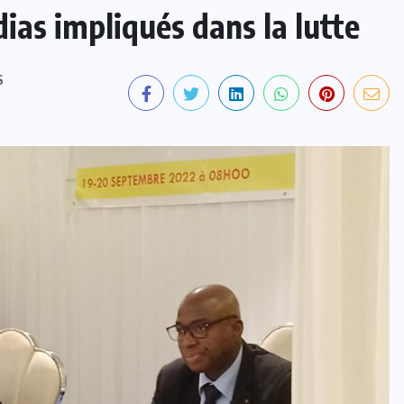
ias impliqués dans la lutte
S