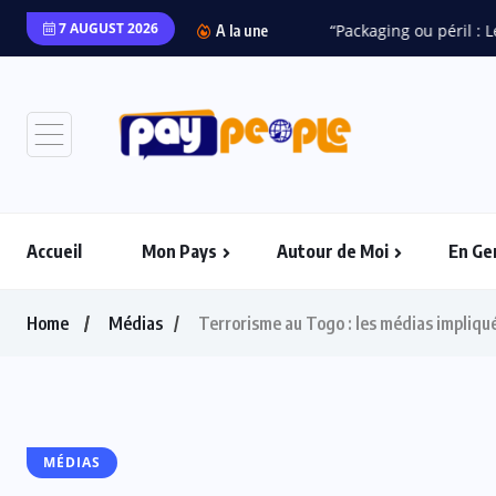
7 AUGUST 2026
“Packaging ou péril : L
A la une
Accueil
Mon Pays
Autour de Moi
En Ge
Home
Médias
Terrorisme au Togo : les médias impliqué
MÉDIAS