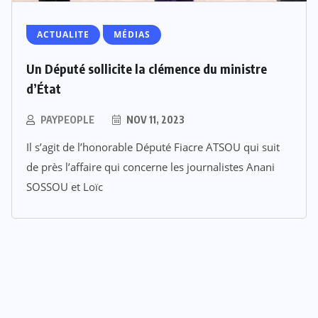
ACTUALITE
MÉDIAS
Un Député sollicite la clémence du ministre
d’État
PAYPEOPLE
NOV 11, 2023
Il s’agit de l’honorable Député Fiacre ATSOU qui suit
de près l’affaire qui concerne les journalistes Anani
SOSSOU et Loïc