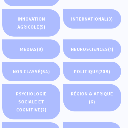
INNOVATION
INTERNATIONAL
(3)
AGRICOLE
(5)
MÉDIAS
(9)
NEUROSCIENCES
(1)
NON CLASSÉ
(64)
POLITIQUE
(208)
PSYCHOLOGIE
RÉGION & AFRIQUE
SOCIALE ET
(6)
COGNITIVE
(2)