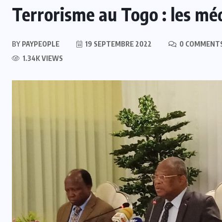
Terrorisme au Togo : les méd
BY
PAYPEOPLE
19 SEPTEMBRE 2022
0 COMMENT
1.34K VIEWS