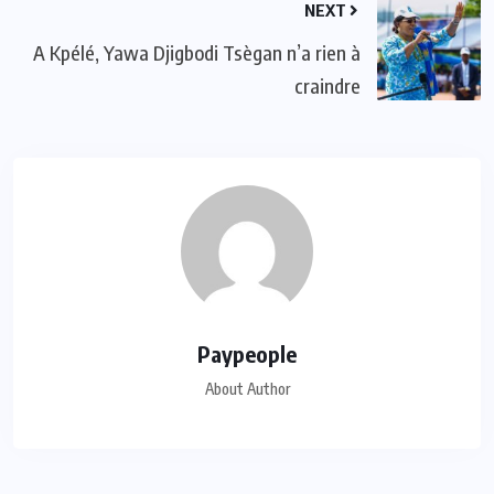
NEXT
A Kpélé, Yawa Djigbodi Tsègan n’a rien à
craindre
Paypeople
About Author