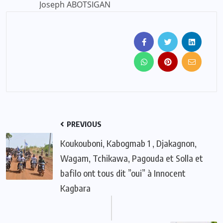
Joseph ABOTSIGAN
PREVIOUS
Koukouboni, Kabogmab 1 , Djakagnon,
Wagam, Tchikawa, Pagouda et Solla et
bafilo ont tous dit ”oui” à Innocent
Kagbara