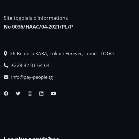
Site togolais d’informations
No 0036/HAAC/04-2021/PL/P
26 Bd de la KARA, Tokoin Forever, Lomé - TOGO
+228 92 01 64 64
info@pay-people.tg