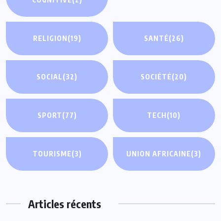
RELIGION
(19)
SANTÉ
(26)
SOCIAL
(32)
SOCIÉTÉ
(20)
SPORT
(77)
TECH
(10)
TOURISME
(3)
UNION AFRICAINE
(3)
Articles récents