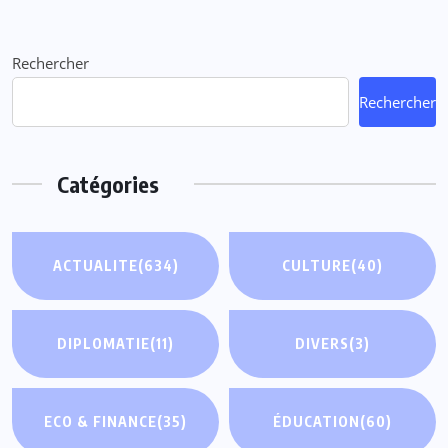
Rechercher
Rechercher
Catégories
ACTUALITE
(634)
CULTURE
(40)
DIPLOMATIE
(11)
DIVERS
(3)
ECO & FINANCE
(35)
ÉDUCATION
(60)