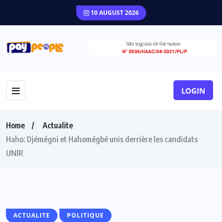
10 AUGUST 2026
LOGIN
Home
Actualite
Haho: Djémégni et Hahomégbé unis derrière les candidats
UNIR
ACTUALITE
POLITIQUE