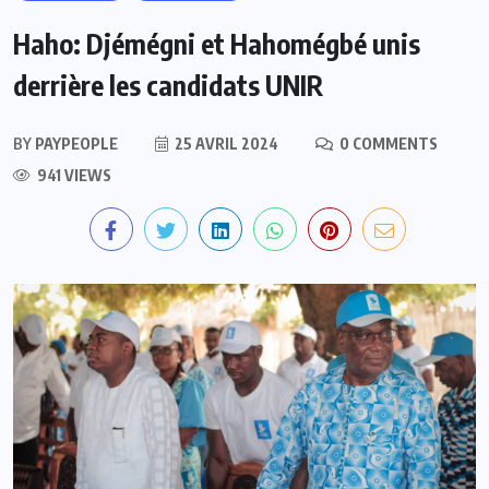
Haho: Djémégni et Hahomégbé unis
derrière les candidats UNIR
BY
PAYPEOPLE
25 AVRIL 2024
0 COMMENTS
941 VIEWS