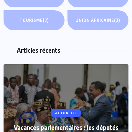
TOURISME
(3)
UNION AFRICAINE
(3)
Articles récents
ACTUALITE
Vacances parlementaires : les députés