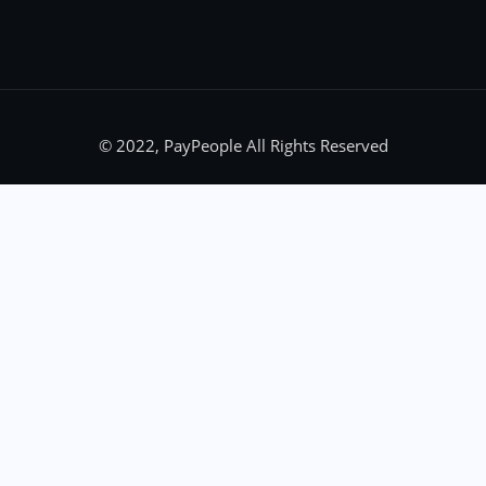
© 2022, PayPeople All Rights Reserved