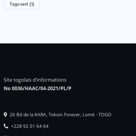
Togo vert
(1)
Site togolais d’informations
No 0036/HAAC/04-2021/PL/P
26 Bd de la KARA, Tokoin Forever, Lomé - TOGO
+228 92 01 64 64