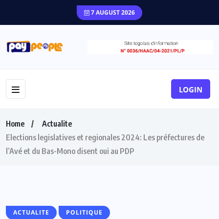
7 AUGUST 2026
LOGIN
Home
Actualite
Elections legislatives et regionales 2024: Les préfectures de
l’Avé et du Bas-Mono disent oui au PDP
ACTUALITE
POLITIQUE