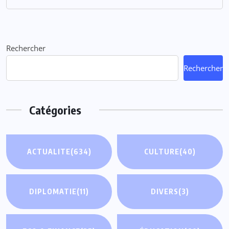
Rechercher
Rechercher
Catégories
ACTUALITE
(634)
CULTURE
(40)
DIPLOMATIE
(11)
DIVERS
(3)