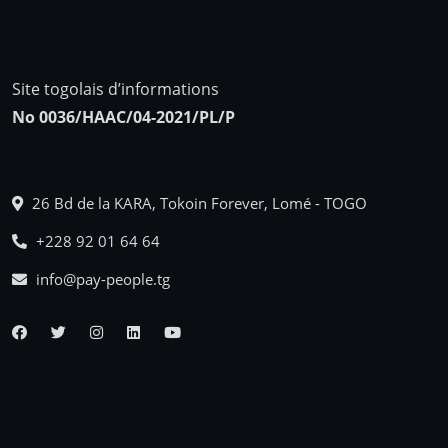
Site togolais d’informations
No 0036/HAAC/04-2021/PL/P
26 Bd de la KARA, Tokoin Forever, Lomé - TOGO
+228 92 01 64 64
info@pay-people.tg