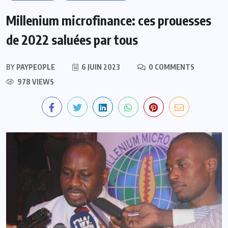
Millenium microfinance: ces prouesses
de 2022 saluées par tous
BY
PAYPEOPLE
6 JUIN 2023
0 COMMENTS
978 VIEWS