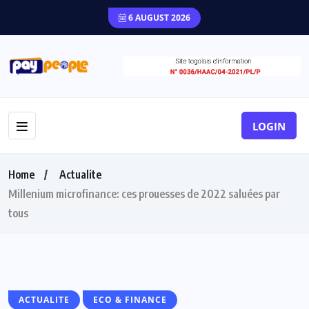
6 AUGUST 2026
LOGIN
Home
Actualite
Millenium microfinance: ces prouesses de 2022 saluées par
tous
ACTUALITE
ECO & FINANCE