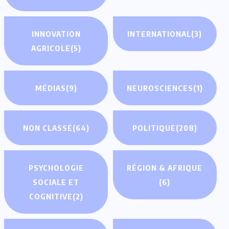
INNOVATION
INTERNATIONAL
(3)
AGRICOLE
(5)
MÉDIAS
(9)
NEUROSCIENCES
(1)
NON CLASSÉ
(64)
POLITIQUE
(208)
PSYCHOLOGIE
RÉGION & AFRIQUE
SOCIALE ET
(6)
COGNITIVE
(2)