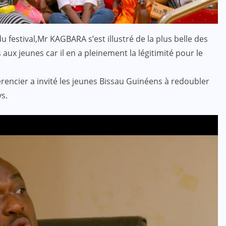
u festival,Mr KAGBARA s’est illustré de la plus belle des
aux jeunes car il en a pleinement la légitimité pour le
érencier a invité les jeunes Bissau Guinéens à redoubler
le pays.