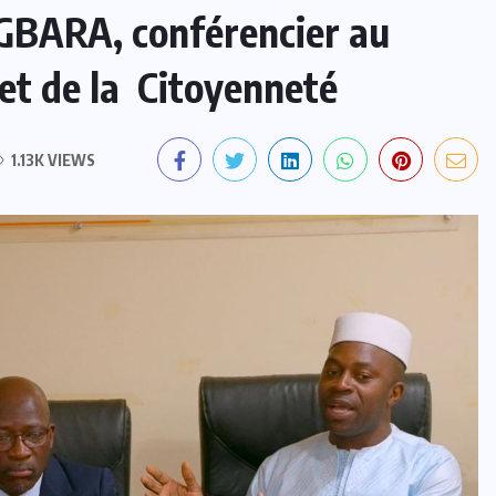
AGBARA, conférencier au
 et de la Citoyenneté
1.13K VIEWS