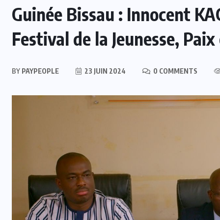
Guinée Bissau : Innocent K
Festival de la Jeunesse, Paix
BY
PAYPEOPLE
23 JUIN 2024
0 COMMENTS