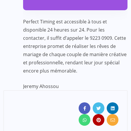
Perfect Timing est accessible à tous et
disponible 24 heures sur 24. Pour les
contacter, il suffit d’appeler le 9223 0909. Cette
entreprise promet de réaliser les rêves de
mariage de chaque couple de manière créative
et professionnelle, rendant leur jour spécial
encore plus mémorable.
Jeremy Ahossou