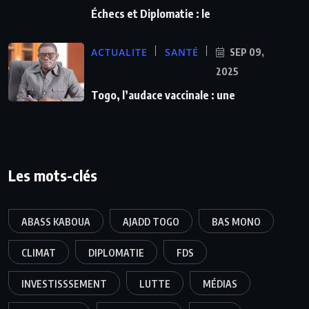
Échecs et Diplomatie : le
ACTUALITE
SANTÉ
SEP 09,
2025
Togo, l’audace vaccinale : une
Les mots-clés
ABASS KABOUA
AJADD TOGO
BAS MONO
CLIMAT
DIPLOMATIE
FDS
INVESTISSSEMENT
LUTTE
MÉDIAS