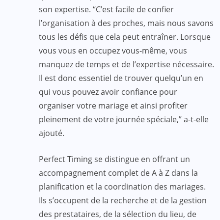
son expertise. “C’est facile de confier
l’organisation à des proches, mais nous savons
tous les défis que cela peut entraîner. Lorsque
vous vous en occupez vous-même, vous
manquez de temps et de l’expertise nécessaire.
Il est donc essentiel de trouver quelqu’un en
qui vous pouvez avoir confiance pour
organiser votre mariage et ainsi profiter
pleinement de votre journée spéciale,” a-t-elle
ajouté.
Perfect Timing se distingue en offrant un
accompagnement complet de A à Z dans la
planification et la coordination des mariages.
Ils s’occupent de la recherche et de la gestion
des prestataires, de la sélection du lieu, de