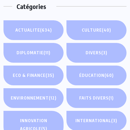
Catégories
ACTUALITE
(634)
CULTURE
(40)
DIPLOMATIE
(11)
DIVERS
(3)
ECO & FINANCE
(35)
ÉDUCATION
(60)
ENVIRONNEMENT
(12)
FAITS DIVERS
(1)
INNOVATION
INTERNATIONAL
(3)
AGRICOLE
(5)