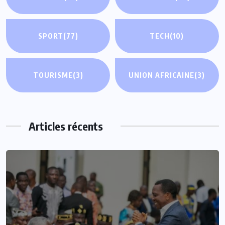
SPORT
(77)
TECH
(10)
TOURISME
(3)
UNION AFRICAINE
(3)
Articles récents