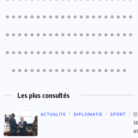
Les plus consultés
ACTUALITE
DIPLOMATIE
SPORT
S
09