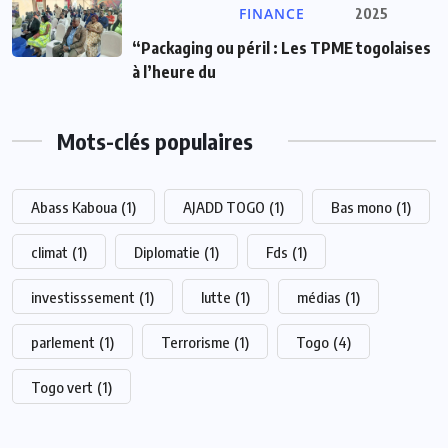
FINANCE
2025
“Packaging ou péril : Les TPME togolaises
à l’heure du
Mots-clés populaires
Abass Kaboua
(1)
AJADD TOGO
(1)
Bas mono
(1)
climat
(1)
Diplomatie
(1)
Fds
(1)
investisssement
(1)
lutte
(1)
médias
(1)
parlement
(1)
Terrorisme
(1)
Togo
(4)
Togo vert
(1)