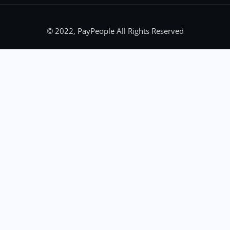
© 2022, PayPeople All Rights Reserved