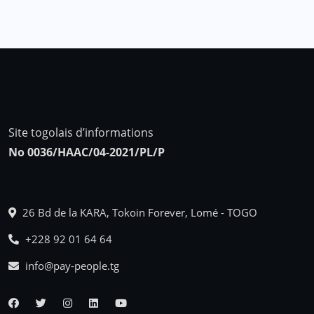
Site togolais d’informations
No 0036/HAAC/04-2021/PL/P
26 Bd de la KARA, Tokoin Forever, Lomé - TOGO
+228 92 01 64 64
info@pay-people.tg