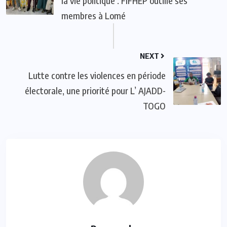
la vie politique : FIFHEP outille ses
membres à Lomé
NEXT
Lutte contre les violences en période
électorale, une priorité pour L’ AJADD-
TOGO