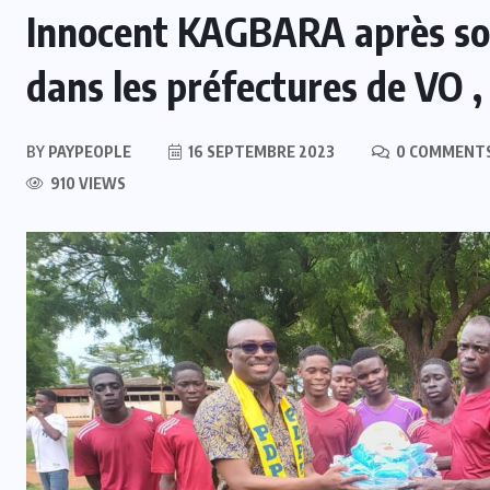
Innocent KAGBARA après son 
dans les préfectures de VO
BY
PAYPEOPLE
16 SEPTEMBRE 2023
0 COMMENT
910 VIEWS