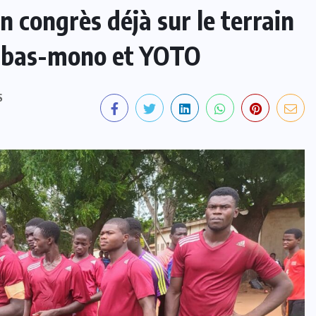
congrès déjà sur le terrain
 , bas-mono et YOTO
S