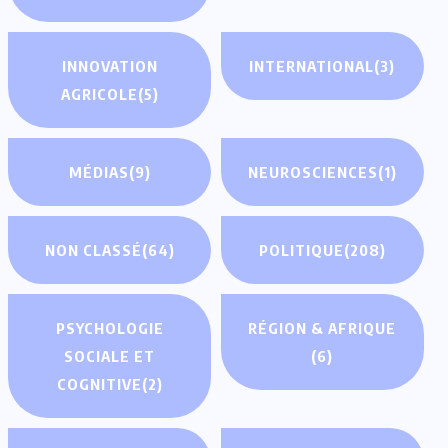
INNOVATION
INTERNATIONAL
(3)
AGRICOLE
(5)
MÉDIAS
(9)
NEUROSCIENCES
(1)
NON CLASSÉ
(64)
POLITIQUE
(208)
PSYCHOLOGIE
RÉGION & AFRIQUE
SOCIALE ET
(6)
COGNITIVE
(2)