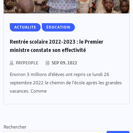
ACTUALITE
ÉDUCATION
Rentrée scolaire 2022-2023 : le Premier
ministre constate son effectivité
PAYPEOPLE
SEP 09, 2022
Environ 3 millions d'élèves ont repris ce lundi 26
septembre 2022 le chemin de l'école après les grandes
vacances. Comme
Rechercher