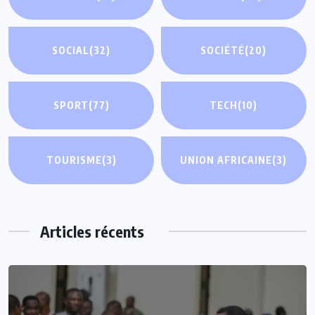
SOCIAL
(32)
SOCIÉTÉ
(20)
SPORT
(77)
TECH
(10)
TOURISME
(3)
UNION AFRICAINE
(3)
Articles récents