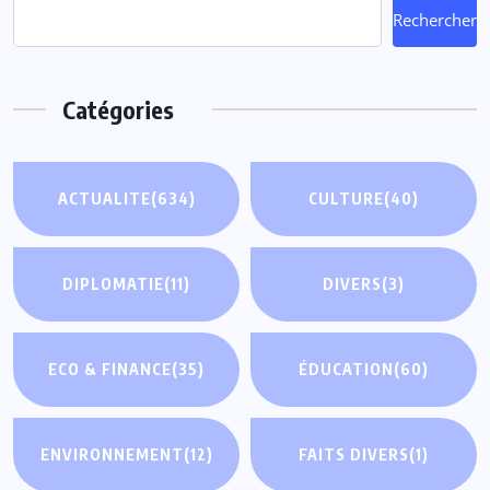
Rechercher
Catégories
ACTUALITE
(634)
CULTURE
(40)
DIPLOMATIE
(11)
DIVERS
(3)
ECO & FINANCE
(35)
ÉDUCATION
(60)
ENVIRONNEMENT
(12)
FAITS DIVERS
(1)