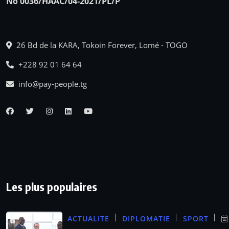
No 0036/HAAC/04-2021/PL/P
26 Bd de la KARA, Tokoin Forever, Lomé - TOGO
+228 92 01 64 64
info@pay-people.tg
Les plus populaires
ACTUALITE
DIPLOMATIE
SPORT