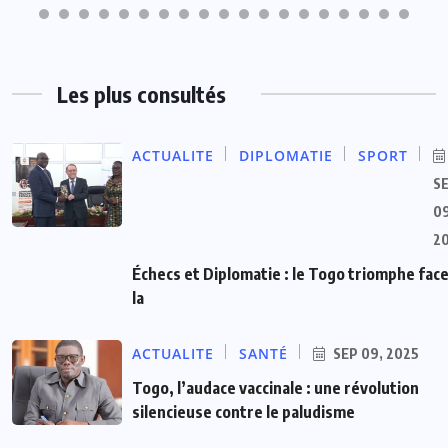
Les plus consultés
ACTUALITE
DIPLOMATIE
SPORT
S
09
2
Échecs et Diplomatie : le Togo triomphe face
la
ACTUALITE
SANTÉ
SEP 09, 2025
Togo, l’audace vaccinale : une révolution
silencieuse contre le paludisme