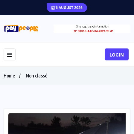
6 AUGUST 2026
LOGIN
Home
Non classé