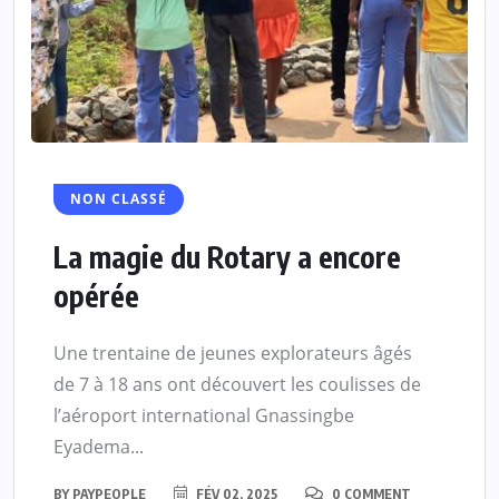
NON CLASSÉ
La magie du Rotary a encore
opérée
Une trentaine de jeunes explorateurs âgés
de 7 à 18 ans ont découvert les coulisses de
l’aéroport international Gnassingbe
Eyadema...
BY
PAYPEOPLE
FÉV 02, 2025
0 COMMENT