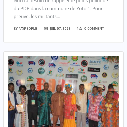
Nul n’a besoin de rappeler le poids politique
du PDP dans la commune de Yoto 1. Pour
preuve, les militants...
BY
PAYPEOPLE
JUIL 07, 2025
0 COMMENT