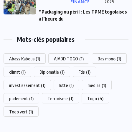
FINANCE
2025
“Packaging ou péril : Les TPME togolaises
à l’heure du
Mots-clés populaires
Abass Kaboua
(1)
AJADD TOGO
(1)
Bas mono
(1)
climat
(1)
Diplomatie
(1)
Fds
(1)
investisssement
(1)
lutte
(1)
médias
(1)
parlement
(1)
Terrorisme
(1)
Togo
(4)
Togo vert
(1)