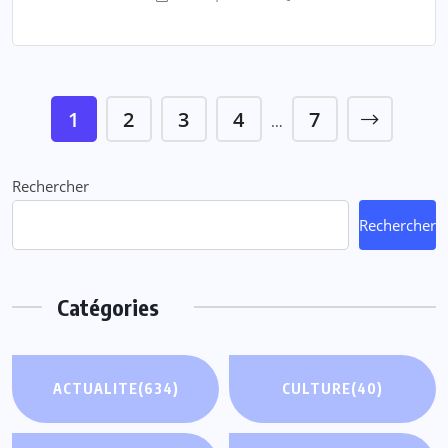
1
2
3
4
7
…
Rechercher
Rechercher
Catégories
ACTUALITE
(634)
CULTURE
(40)