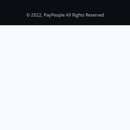
© 2022, PayPeople All Rights Reserved