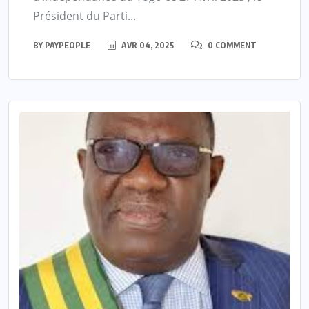
Président du Parti...
BY
PAYPEOPLE
AVR 04, 2025
0 COMMENT