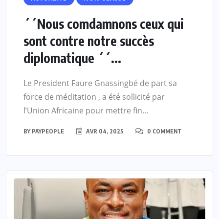
´´Nous comdamnons ceux qui
sont contre notre succès
diplomatique ´´...
Le President Faure Gnassingbé de part sa
force de méditation , a été sollicité par
l’Union Africaine pour mettre fin...
BY
PAYPEOPLE
AVR 04, 2025
0 COMMENT