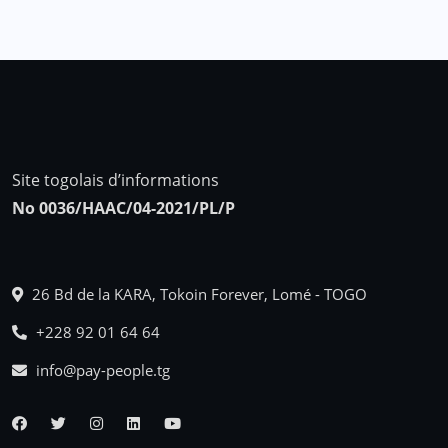
Site togolais d’informations
No 0036/HAAC/04-2021/PL/P
26 Bd de la KARA, Tokoin Forever, Lomé - TOGO
+228 92 01 64 64
info@pay-people.tg