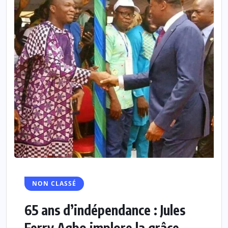
NON CLASSÉ
65 ans d’indépendance : Jules
Ferry Agbo implore la grâce...