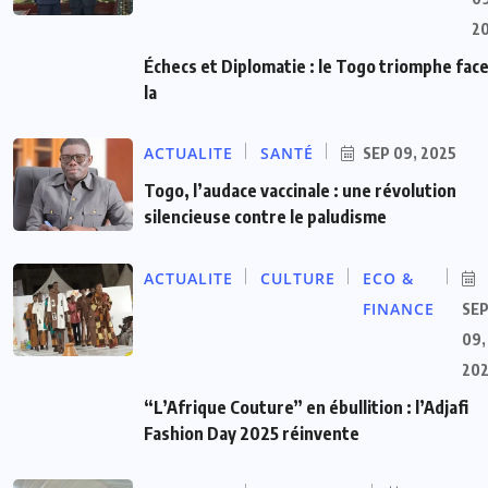
2
Échecs et Diplomatie : le Togo triomphe face
la
ACTUALITE
SANTÉ
SEP 09, 2025
Togo, l’audace vaccinale : une révolution
silencieuse contre le paludisme
ACTUALITE
CULTURE
ECO &
FINANCE
SE
09,
20
“L’Afrique Couture” en ébullition : l’Adjafi
Fashion Day 2025 réinvente