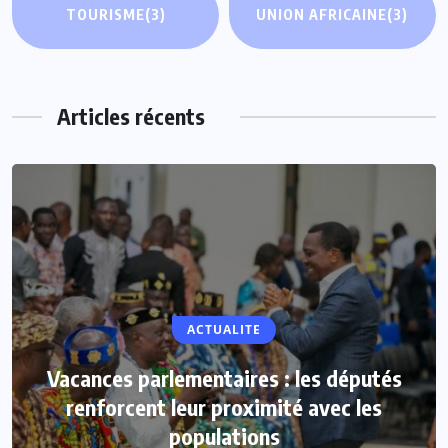
TOURISME
(3)
UNION AFRICAINE
(3)
Articles récents
ACTUALITE
Vacances parlementaires : les députés
renforcent leur proximité avec les
populations