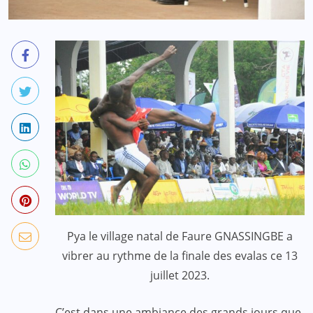
Pya le village natal de Faure GNASSINGBE a
vibrer au rythme de la finale des evalas ce 13
juillet 2023.
C’est dans une ambiance des grands jours que