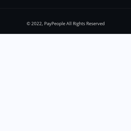
© 2022, PayPeople All Rights Reserved