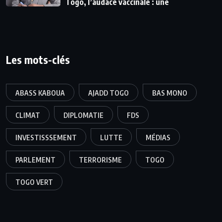
Togo, l’audace vaccinale : une
Les mots-clés
ABASS KABOUA
AJADD TOGO
BAS MONO
CLIMAT
DIPLOMATIE
FDS
INVESTISSSEMENT
LUTTE
MÉDIAS
PARLEMENT
TERRORISME
TOGO
TOGO VERT