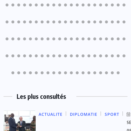
Les plus consultés
ACTUALITE
DIPLOMATIE
SPORT
S
09