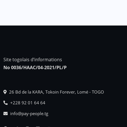
Site togolais d’informations
No 0036/HAAC/04-2021/PL/P
26 Bd de la KARA, Tokoin Forever, Lomé - TOGO
+228 92 01 64 64
info@pay-people.tg