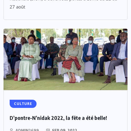
27 août
CULTURE
D’pontre-N’nidak 2022, la fête a été belle!
ADMIN2699
SEP 09, 2022