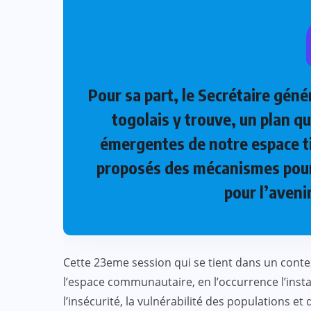
Pour sa part, le Secrétaire géné
togolais y trouve, un plan q
émergentes de notre espace ti
proposés des mécanismes pour
pour l’aveni
Cette 23eme session qui se tient dans un con
l’espace communautaire, en l’occurrence l’instab
l’insécurité, la vulnérabilité des populations e