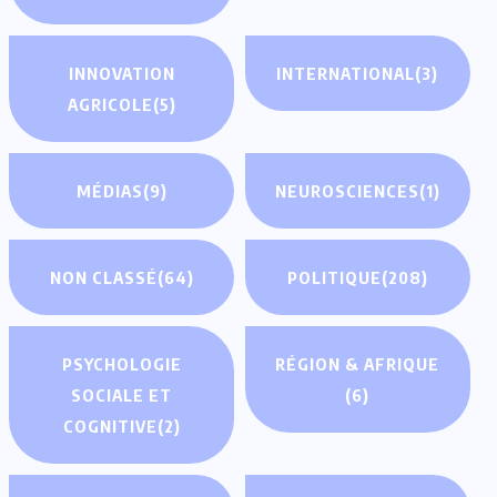
INNOVATION
INTERNATIONAL
(3)
AGRICOLE
(5)
MÉDIAS
(9)
NEUROSCIENCES
(1)
NON CLASSÉ
(64)
POLITIQUE
(208)
PSYCHOLOGIE
RÉGION & AFRIQUE
SOCIALE ET
(6)
COGNITIVE
(2)