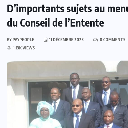
D’importants sujets au menu
du Conseil de l’Entente
BY
PAYPEOPLE
11 DÉCEMBRE 2023
0 COMMENTS
1.13K VIEWS