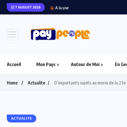
7 AUGUST 2026
“L’Afrique Couture” en 
A la une
Accueil
Mon Pays
Autour de Moi
En Ge
Home
Actualite
D’importants sujets au menu de la 23e 
ACTUALITE