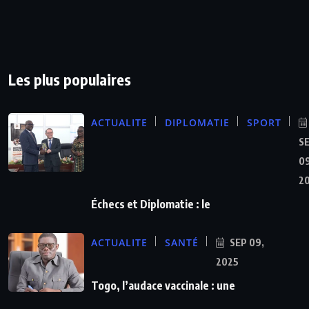
Les plus populaires
ACTUALITE
DIPLOMATIE
SPORT
S
09
2
Échecs et Diplomatie : le
ACTUALITE
SANTÉ
SEP 09,
2025
Togo, l’audace vaccinale : une