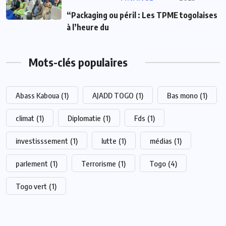
“Packaging ou péril : Les TPME togolaises
à l’heure du
Mots-clés populaires
Abass Kaboua
(1)
AJADD TOGO
(1)
Bas mono
(1)
climat
(1)
Diplomatie
(1)
Fds
(1)
investisssement
(1)
lutte
(1)
médias
(1)
parlement
(1)
Terrorisme
(1)
Togo
(4)
Togo vert
(1)