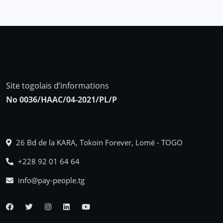
Site togolais d’informations
No 0036/HAAC/04-2021/PL/P
26 Bd de la KARA, Tokoin Forever, Lomé - TOGO
+228 92 01 64 64
info@pay-people.tg