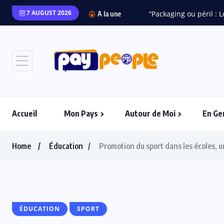
7 AUGUST 2026
“Packaging ou péril : L
A la une
Accueil
Mon Pays
Autour de Moi
En Ge
Home
Éducation
Promotion du sport dans les écoles, 
ÉDUCATION
SPORT