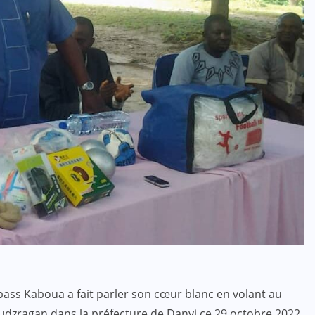
bass Kaboua a fait parler son cœur blanc en volant au
udzragan dans la préfecture de Danyi ce 29 octobre 2022.