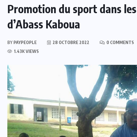
Promotion du sport dans les 
d’Abass Kaboua
BY
PAYPEOPLE
28 OCTOBRE 2022
0 COMMENTS
1.43K VIEWS