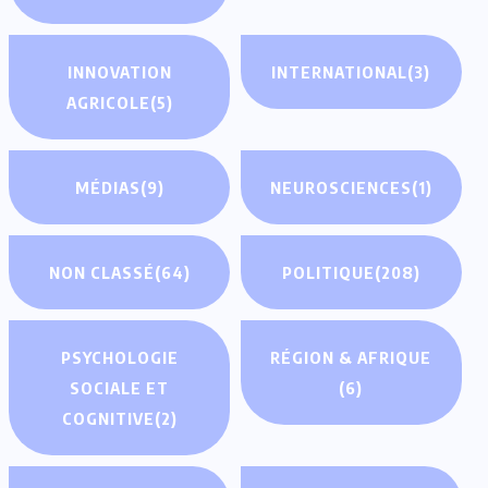
INNOVATION
INTERNATIONAL
(3)
AGRICOLE
(5)
MÉDIAS
(9)
NEUROSCIENCES
(1)
NON CLASSÉ
(64)
POLITIQUE
(208)
PSYCHOLOGIE
RÉGION & AFRIQUE
SOCIALE ET
(6)
COGNITIVE
(2)