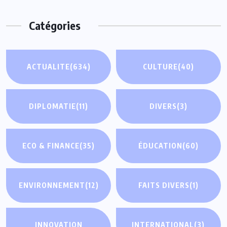
Catégories
ACTUALITE
(634)
CULTURE
(40)
DIPLOMATIE
(11)
DIVERS
(3)
ECO & FINANCE
(35)
ÉDUCATION
(60)
ENVIRONNEMENT
(12)
FAITS DIVERS
(1)
INNOVATION
INTERNATIONAL
(3)