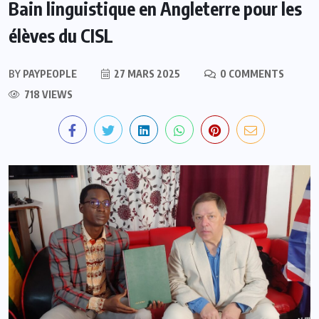
Bain linguistique en Angleterre pour les
élèves du CISL
BY
PAYPEOPLE
27 MARS 2025
0 COMMENTS
718 VIEWS