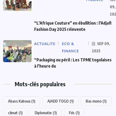
09,
20
“L’Afrique Couture” en ébullition : l’Adjafi
Fashion Day 2025 réinvente
ACTUALITE
ECO &
SEP 09,
FINANCE
2025
“Packaging ou péril : Les TPME togolaises
à l’heure du
Mots-clés populaires
Abass Kaboua
(1)
AJADD TOGO
(1)
Bas mono
(1)
climat
(1)
Diplomatie
(1)
Fds
(1)