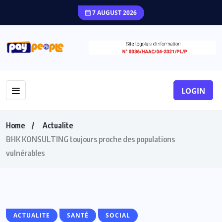
7 AUGUST 2026
LOGIN
Home
Actualite
BHK KONSULTING toujours proche des populations
vulnérables
ACTUALITE
SANTÉ
SOCIAL