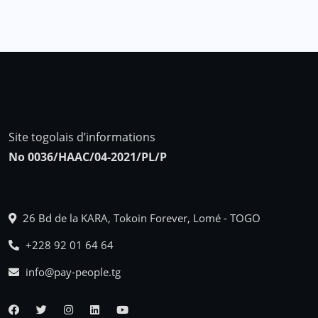
Site togolais d’informations
No 0036/HAAC/04-2021/PL/P
26 Bd de la KARA, Tokoin Forever, Lomé - TOGO
+228 92 01 64 64
info@pay-people.tg