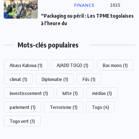
FINANCE
2025
“Packaging ou péril : Les TPME togolaises
à l’heure du
Mots-clés populaires
Abass Kaboua
(1)
AJADD TOGO
(1)
Bas mono
(1)
climat
(1)
Diplomatie
(1)
Fds
(1)
investisssement
(1)
lutte
(1)
médias
(1)
parlement
(1)
Terrorisme
(1)
Togo
(4)
Togo vert
(1)