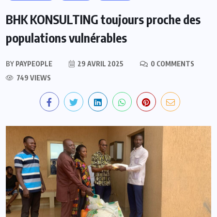
BHK KONSULTING toujours proche des
populations vulnérables
BY
PAYPEOPLE
29 AVRIL 2025
0 COMMENTS
749 VIEWS