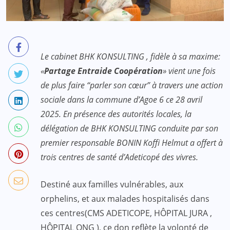
Le cabinet BHK KONSULTING , fidèle à sa maxime:
«
Partage Entraide Coopération
» vient une fois
de plus faire “parler son cœur” à travers une action
sociale dans la commune d’Agoe 6 ce 28 avril
2025. En présence des autorités locales, la
délégation de BHK KONSULTING conduite par son
premier responsable BONIN Koffi Helmut a offert à
trois centres de santé d’Adeticopé des vivres.
Destiné aux familles vulnérables, aux
orphelins, et aux malades hospitalisés dans
ces centres(CMS ADETICOPE, HÔPITAL JURA ,
HÔPITAL ONG ), ce don reflète la volonté de