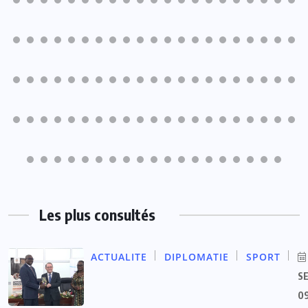
Les plus consultés
ACTUALITE
DIPLOMATIE
SPORT
S
09