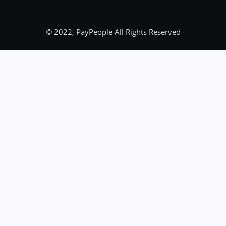
© 2022, PayPeople All Rights Reserved