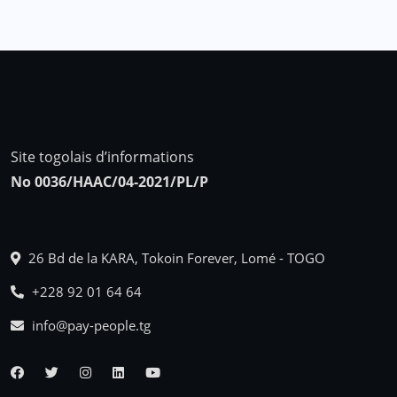
Site togolais d’informations
No 0036/HAAC/04-2021/PL/P
26 Bd de la KARA, Tokoin Forever, Lomé - TOGO
+228 92 01 64 64
info@pay-people.tg