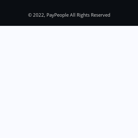
© 2022, PayPeople All Rights Reserved