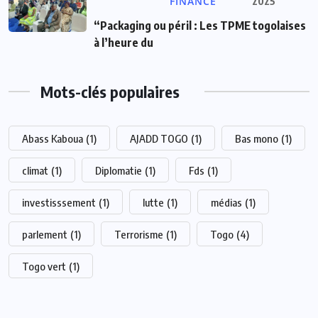
FINANCE
2025
“Packaging ou péril : Les TPME togolaises
à l’heure du
Mots-clés populaires
Abass Kaboua
(1)
AJADD TOGO
(1)
Bas mono
(1)
climat
(1)
Diplomatie
(1)
Fds
(1)
investisssement
(1)
lutte
(1)
médias
(1)
parlement
(1)
Terrorisme
(1)
Togo
(4)
Togo vert
(1)