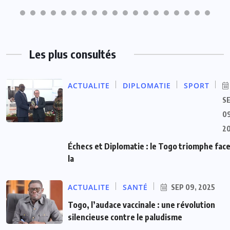
Les plus consultés
ACTUALITE
DIPLOMATIE
SPORT
S
09
2
Échecs et Diplomatie : le Togo triomphe face
la
ACTUALITE
SANTÉ
SEP 09, 2025
Togo, l’audace vaccinale : une révolution
silencieuse contre le paludisme