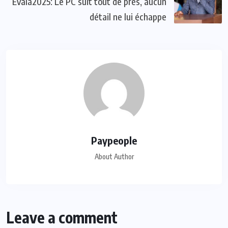
Evala2025: Le PC suit tout de près, aucun
détail ne lui échappe
Paypeople
About Author
Leave a comment