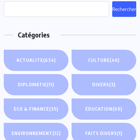
Rechercher
Catégories
ACTUALITE
(634)
CULTURE
(40)
DIPLOMATIE
(11)
DIVERS
(3)
ECO & FINANCE
(35)
ÉDUCATION
(60)
ENVIRONNEMENT
(12)
FAITS DIVERS
(1)