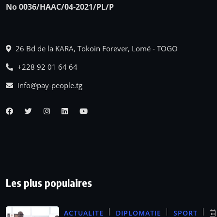
No 0036/HAAC/04-2021/PL/P
26 Bd de la KARA, Tokoin Forever, Lomé - TOGO
+228 92 01 64 64
info@pay-people.tg
Les plus populaires
ACTUALITE
DIPLOMATIE
SPORT