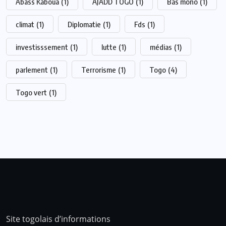
Abass Kaboua
(1)
AJADD TOGO
(1)
Bas mono
(1)
climat
(1)
Diplomatie
(1)
Fds
(1)
investisssement
(1)
lutte
(1)
médias
(1)
parlement
(1)
Terrorisme
(1)
Togo
(4)
Togo vert
(1)
Site togolais d’informations