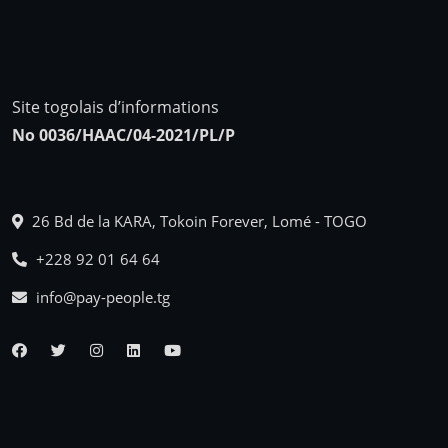
Site togolais d’informations
No 0036/HAAC/04-2021/PL/P
26 Bd de la KARA, Tokoin Forever, Lomé - TOGO
+228 92 01 64 64
info@pay-people.tg