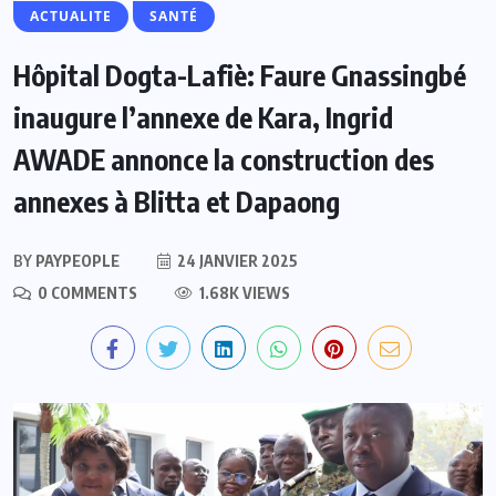
ACTUALITE
SANTÉ
Hôpital Dogta-Lafiè: Faure Gnassingbé
inaugure l’annexe de Kara, Ingrid
AWADE annonce la construction des
annexes à Blitta et Dapaong
BY
PAYPEOPLE
24 JANVIER 2025
0 COMMENTS
1.68K VIEWS