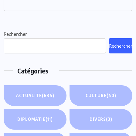
Rechercher
Rechercher
Catégories
ACTUALITE
(634)
CULTURE
(40)
DIPLOMATIE
(11)
DIVERS
(3)