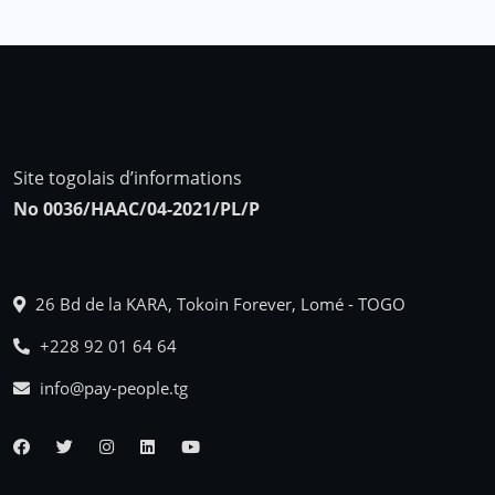
Site togolais d’informations
No 0036/HAAC/04-2021/PL/P
26 Bd de la KARA, Tokoin Forever, Lomé - TOGO
+228 92 01 64 64
info@pay-people.tg