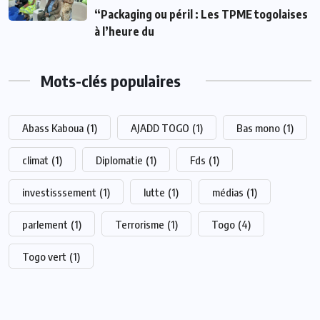
“Packaging ou péril : Les TPME togolaises
à l’heure du
Mots-clés populaires
Abass Kaboua
(1)
AJADD TOGO
(1)
Bas mono
(1)
climat
(1)
Diplomatie
(1)
Fds
(1)
investisssement
(1)
lutte
(1)
médias
(1)
parlement
(1)
Terrorisme
(1)
Togo
(4)
Togo vert
(1)