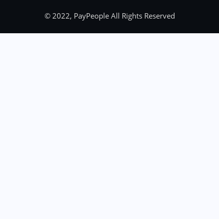
© 2022, PayPeople All Rights Reserved