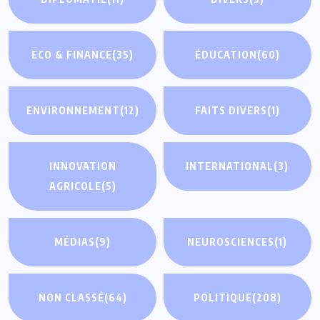
ECO & FINANCE
(35)
ÉDUCATION
(60)
ENVIRONNEMENT
(12)
FAITS DIVERS
(1)
INNOVATION
INTERNATIONAL
(3)
AGRICOLE
(5)
MÉDIAS
(9)
NEUROSCIENCES
(1)
NON CLASSÉ
(64)
POLITIQUE
(208)