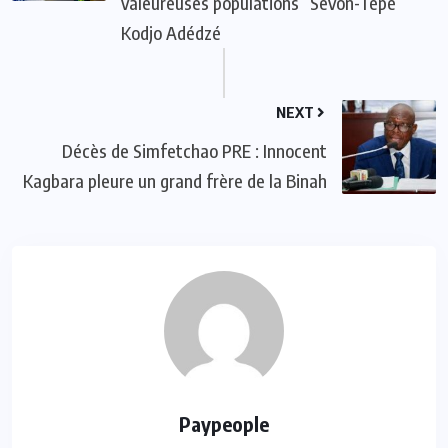
valeureuses populations” Sevon-Tépé
Kodjo Adédzé
NEXT
Décès de Simfetchao PRE : Innocent
Kagbara pleure un grand frère de la Binah
Paypeople