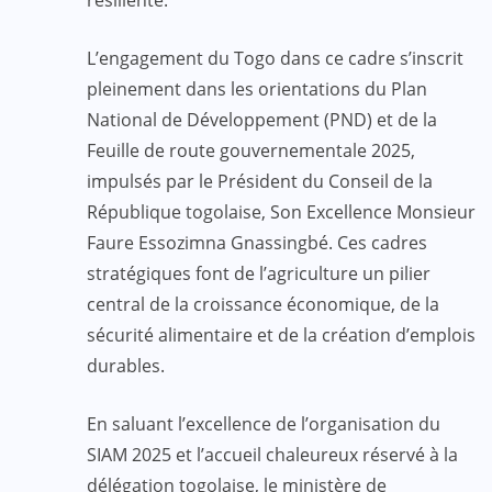
L’engagement du Togo dans ce cadre s’inscrit
pleinement dans les orientations du Plan
National de Développement (PND) et de la
Feuille de route gouvernementale 2025,
impulsés par le Président du Conseil de la
République togolaise, Son Excellence Monsieur
Faure Essozimna Gnassingbé. Ces cadres
stratégiques font de l’agriculture un pilier
central de la croissance économique, de la
sécurité alimentaire et de la création d’emplois
durables.
En saluant l’excellence de l’organisation du
SIAM 2025 et l’accueil chaleureux réservé à la
délégation togolaise, le ministère de