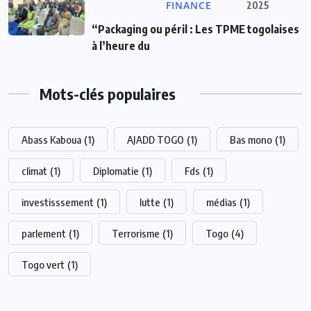
FINANCE
2025
“Packaging ou péril : Les TPME togolaises
à l’heure du
Mots-clés populaires
Abass Kaboua
(1)
AJADD TOGO
(1)
Bas mono
(1)
climat
(1)
Diplomatie
(1)
Fds
(1)
investisssement
(1)
lutte
(1)
médias
(1)
parlement
(1)
Terrorisme
(1)
Togo
(4)
Togo vert
(1)