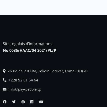
Site togolais d’informations
No 0036/HAAC/04-2021/PL/P
26 Bd de la KARA, Tokoin Forever, Lomé - TOGO
+228 92 01 64 64
info@pay-people.tg