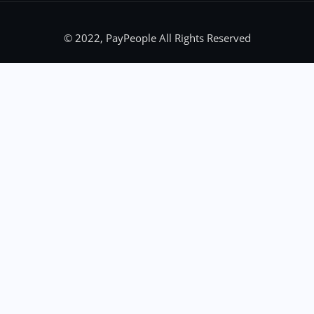
© 2022, PayPeople All Rights Reserved