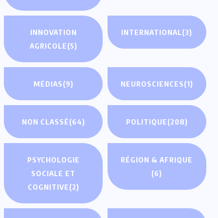
INNOVATION
INTERNATIONAL
(3)
AGRICOLE
(5)
MÉDIAS
(9)
NEUROSCIENCES
(1)
NON CLASSÉ
(64)
POLITIQUE
(208)
PSYCHOLOGIE
RÉGION & AFRIQUE
SOCIALE ET
(6)
COGNITIVE
(2)