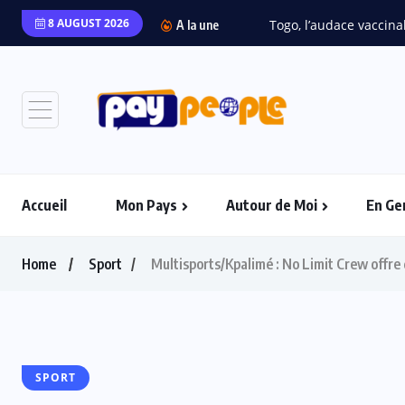
8 AUGUST 2026
Togo, l’audace vaccinal
A la une
Accueil
Mon Pays
Autour de Moi
En Ge
Home
Sport
Multisports/Kpalimé : No Limit Crew offre
SPORT