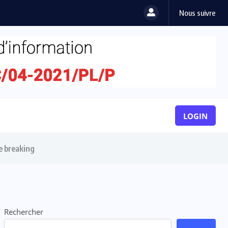
Nous suivre
LOGIN
e breaking
Rechercher