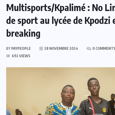
Multisports/Kpalimé : No Li
de sport au lycée de Kpodzi
breaking
BY
PAYPEOPLE
28 NOVEMBRE 2024
0 COMMENT
692 VIEWS