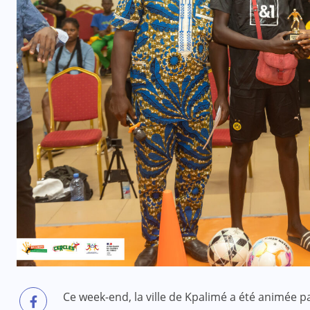
Ce week-end, la ville de Kpalimé a été animée p