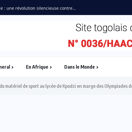
e : une révolution silencieuse contre...
neral
En Afrique
Dans le Monde
 du matériel de sport au lycée de Kpodzi en marge des Olympiades d