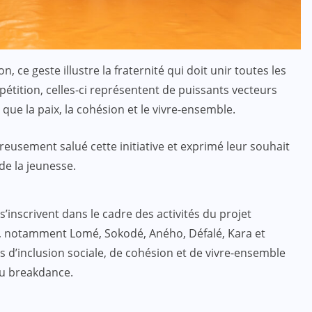
, ce geste illustre la fraternité qui doit unir toutes les
mpétition, celles-ci représentent de puissants vecteurs
que la paix, la cohésion et le vivre-ensemble.
eusement salué cette initiative et exprimé leur souhait
 de la jeunesse.
s’inscrivent dans le cadre des activités du projet
o, notamment Lomé, Sokodé, Aného, Défalé, Kara et
 d’inclusion sociale, de cohésion et de vivre-ensemble
 du breakdance.