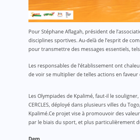
Pour Stéphane Aflagah, président de l’association
disciplines sportives. Au-delà de l’esprit de co
pour transmettre des messages essentiels, tels 
Les responsables de l’établissement ont chaleur
de voir se multiplier de telles actions en faveur
Les Olympiades de Kpalimé, faut-il le souligner, 
CERCLES, déployé dans plusieurs villes du Tog
Kpalimé.Ce projet vise à promouvoir des valeurs
par le biais du sport, et plus particulièrement
Dem