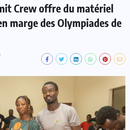
mit Crew offre du matériel
 en marge des Olympiades de
S