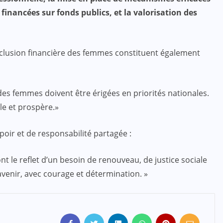
inancées sur fonds publics, et la valorisation des
l’inclusion financière des femmes constituent également
e des femmes doivent être érigées en priorités nationales.
le et prospère.»
oir et de responsabilité partagée :
t le reflet d’un besoin de renouveau, de justice sociale
avenir, avec courage et détermination. »