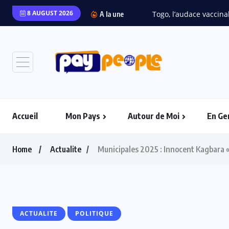
8 AUGUST 2026
Togo, l’audace vaccinal
A la une
Accueil
Mon Pays
Autour de Moi
En Ge
Home
Actualite
Municipales 2025 : Innocent Kagbara «
ACTUALITE
POLITIQUE