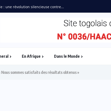
e : une révolution silencieuse contre...
neral
En Afrique
Dans le Monde
 Nous sommes satisfaits des résultats obtenus »