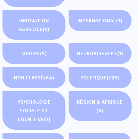
INNOVATION
INTERNATIONAL
(3)
AGRICOLE
(5)
MÉDIAS
(9)
NEUROSCIENCES
(1)
NON CLASSÉ
(64)
POLITIQUE
(208)
PSYCHOLOGIE
RÉGION & AFRIQUE
SOCIALE ET
(6)
COGNITIVE
(2)