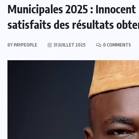
Municipales 2025 : Innocen
satisfaits des résultats obt
BY
PAYPEOPLE
31 JUILLET 2025
0 COMMENTS