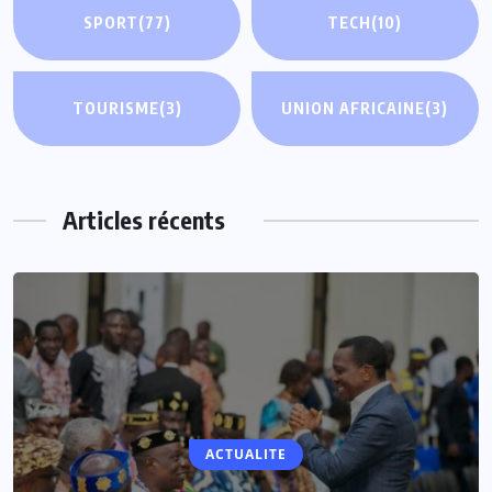
SPORT
(77)
TECH
(10)
TOURISME
(3)
UNION AFRICAINE
(3)
Articles récents
ACTUALITE