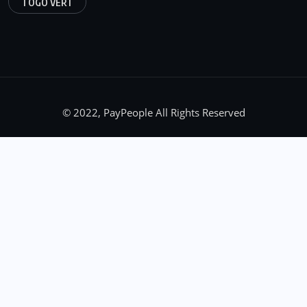
TOGO VERT
© 2022, PayPeople All Rights Reserved