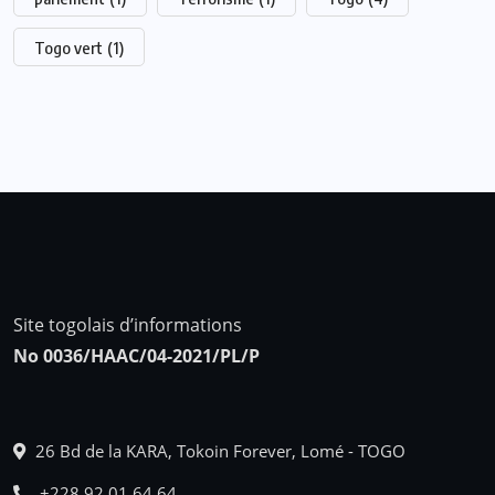
Togo vert
(1)
Site togolais d’informations
No 0036/HAAC/04-2021/PL/P
26 Bd de la KARA, Tokoin Forever, Lomé - TOGO
+228 92 01 64 64