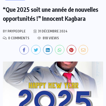
“Que 2025 soit une année de nouvelles
opportunités !” Innocent Kagbara
BY
PAYPEOPLE
31 DÉCEMBRE 2024
0 COMMENTS
818 VIEWS