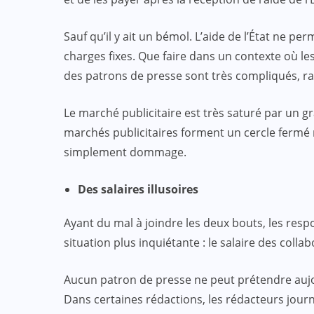
Sauf qu’il y ait un bémol. L’aide de l’État ne pe
charges fixes. Que faire dans un contexte où les
des patrons de presse sont très compliqués, r
Le marché publicitaire est très saturé par un 
marchés publicitaires forment un cercle fermé n
simplement dommage.
Des salaires illusoires
Ayant du mal à joindre les deux bouts, les res
situation plus inquiétante : le salaire des colla
Aucun patron de presse ne peut prétendre aujo
Dans certaines rédactions, les rédacteurs journ