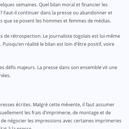
elques semaines. Quel bilan moral et financier les
 ? Faut-il continuer dans la presse ou abandonner et
ons que se posent les hommes et femmes de médias.
ns de rétrospection. Le journaliste togolais est lui-même
uisqu’en réalité le bilan est loin d’être positif, voire
es défis majeurs. La presse dans son ensemble vit une
nées.
resses écrites. Malgré cette mévente, il faut assumer
llement les frais d’imprimerie, de montage et de
t de négocier les impressions avec certaines imprimeries
État à la presse.