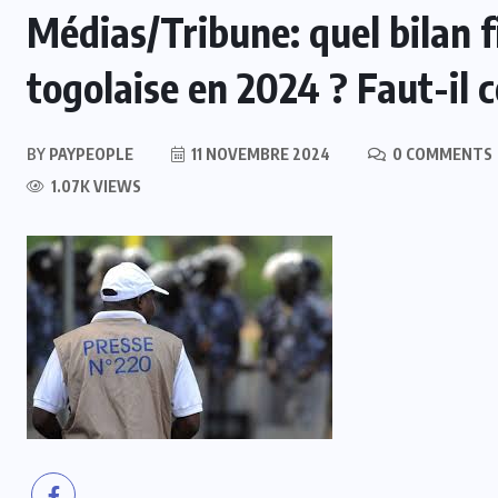
Médias/Tribune: quel bilan f
togolaise en 2024 ? Faut-il
BY
PAYPEOPLE
11 NOVEMBRE 2024
0 COMMENTS
1.07K VIEWS