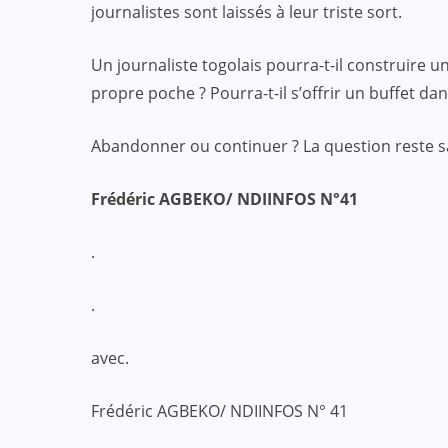
journalistes sont laissés à leur triste sort.
Un journaliste togolais pourra-t-il construire une
propre poche ? Pourra-t-il s’offrir un buffet da
Abandonner ou continuer ? La question reste 
Frédéric AGBEKO/ NDIINFOS
N°41
.
.
avec.
Frédéric AGBEKO/ NDIINFOS N° 41