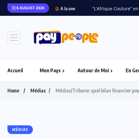
6 AUGUST 2026
“L’Afrique Couture” en 
A la une
Accueil
Mon Pays
Autour de Moi
En Ge
Home
Médias
Médias/Tribune: quel bilan financier pou
MÉDIAS