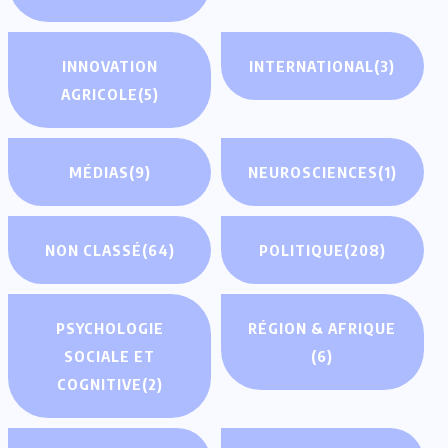
INNOVATION
INTERNATIONAL
(3)
AGRICOLE
(5)
MÉDIAS
(9)
NEUROSCIENCES
(1)
NON CLASSÉ
(64)
POLITIQUE
(208)
PSYCHOLOGIE
RÉGION & AFRIQUE
SOCIALE ET
(6)
COGNITIVE
(2)