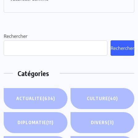
Rechercher
Rechercher
Catégories
ACTUALITE
(634)
CULTURE
(40)
DIPLOMATIE
(11)
DIVERS
(3)