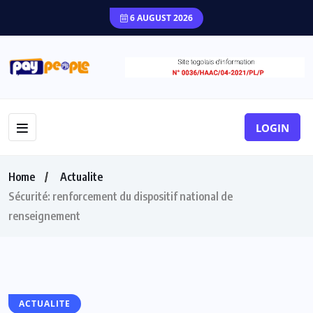
6 AUGUST 2026
LOGIN
Home
Actualite
Sécurité: renforcement du dispositif national de
renseignement
ACTUALITE