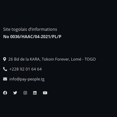
Site togolais d’informations
No 0036/HAAC/04-2021/PL/P
26 Bd de la KARA, Tokoin Forever, Lomé - TOGO
+228 92 01 64 64
info@pay-people.tg