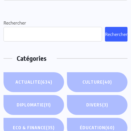
Rechercher
Rechercher
Catégories
ACTUALITE
(634)
CULTURE
(40)
DIPLOMATIE
(11)
DIVERS
(3)
ECO & FINANCE
(35)
ÉDUCATION
(60)