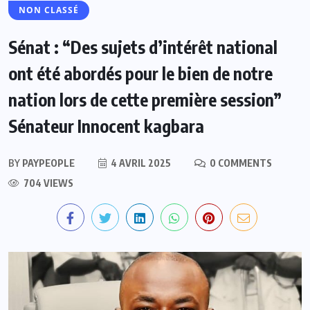
NON CLASSÉ
Sénat : “Des sujets d’intérêt national
ont été abordés pour le bien de notre
nation lors de cette première session”
Sénateur Innocent kagbara
BY
PAYPEOPLE
4 AVRIL 2025
0 COMMENTS
704 VIEWS