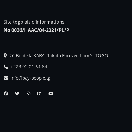
Site togolais d’informations
No 0036/HAAC/04-2021/PL/P
26 Bd de la KARA, Tokoin Forever, Lomé - TOGO
+228 92 01 64 64
info@pay-people.tg