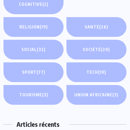
COGNITIVE
(2)
RELIGION
(19)
SANTÉ
(26)
SOCIAL
(32)
SOCIÉTÉ
(20)
SPORT
(77)
TECH
(10)
TOURISME
(3)
UNION AFRICAINE
(3)
Articles récents