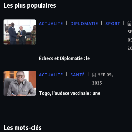
Les plus populaires
ACTUALITE
DIPLOMATIE
SPORT
S
09
2
Échecs et Diplomatie : le
ACTUALITE
SANTÉ
SEP 09,
2025
Togo, l’audace vaccinale : une
Les mots-clés