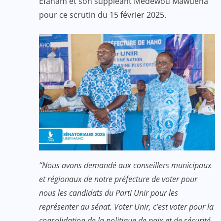
Efanam et son suppléant Médéwou Mawuena
pour ce scrutin du 15 février 2025.
“Nous avons demandé aux conseillers municipaux
et régionaux de notre préfecture de voter pour
nous les candidats du Parti Unir pour les
représenter au sénat. Voter Unir, c’est voter pour la
consolidation de la politique de paix et de sécurité.