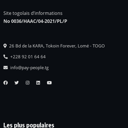
Site togolais d’informations
No 0036/HAAC/04-2021/PL/P
26 Bd de la KARA, Tokoin Forever, Lomé - TOGO
+228 92 01 64 64
info@pay-people.tg
Les plus populaires