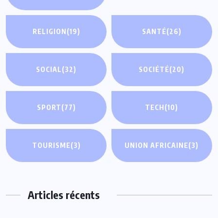
RELIGION
(19)
SANTÉ
(26)
SOCIAL
(32)
SOCIÉTÉ
(20)
SPORT
(77)
TECH
(10)
TOURISME
(3)
UNION AFRICAINE
(3)
Articles récents