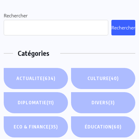
Rechercher
Rechercher
Catégories
ACTUALITE
(634)
CULTURE
(40)
DIPLOMATIE
(11)
DIVERS
(3)
ECO & FINANCE
(35)
ÉDUCATION
(60)