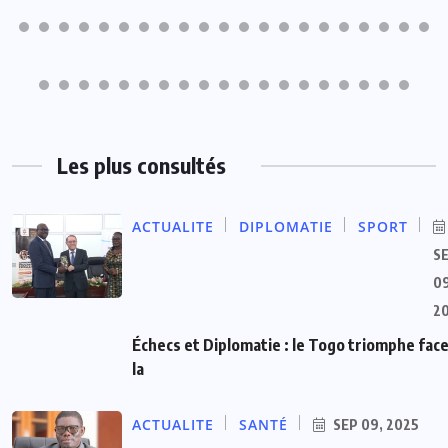
Les plus consultés
ACTUALITE
DIPLOMATIE
SPORT
S
09
2
Échecs et Diplomatie : le Togo triomphe face
la
ACTUALITE
SANTÉ
SEP 09, 2025