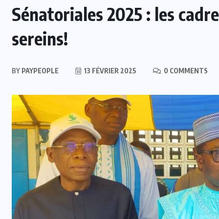
Sénatoriales 2025 : les cadr
sereins!
BY
PAYPEOPLE
13 FÉVRIER 2025
0 COMMENTS