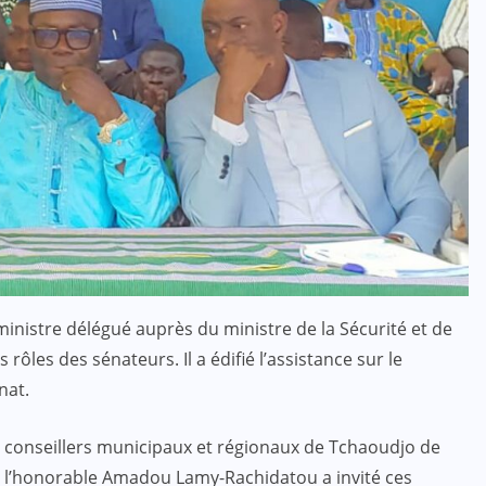
istre délégué auprès du ministre de la Sécurité et de
s rôles des sénateurs. Il a édifié l’assistance sur le
nat.
s conseillers municipaux et régionaux de Tchaoudjo de
r, l’honorable Amadou Lamy-Rachidatou a invité ces