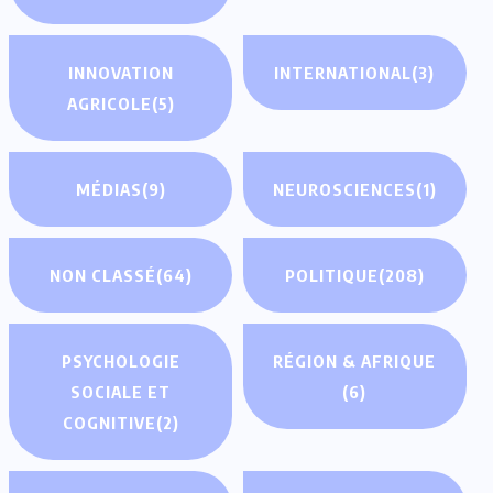
INNOVATION
INTERNATIONAL
(3)
AGRICOLE
(5)
MÉDIAS
(9)
NEUROSCIENCES
(1)
NON CLASSÉ
(64)
POLITIQUE
(208)
PSYCHOLOGIE
RÉGION & AFRIQUE
SOCIALE ET
(6)
COGNITIVE
(2)