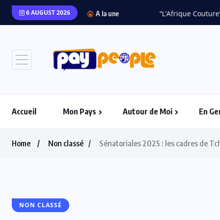
6 AUGUST 2026
“L’Afrique Couture” en 
A la une
Accueil
Mon Pays
Autour de Moi
En Ge
Home
Non classé
Sénatoriales 2025 : les cadres de Tc
NON CLASSÉ