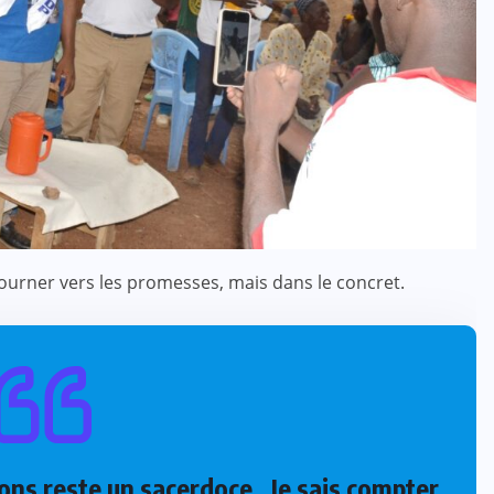
ourner vers les promesses, mais dans le concret.
ons reste un sacerdoce . Je sais compter