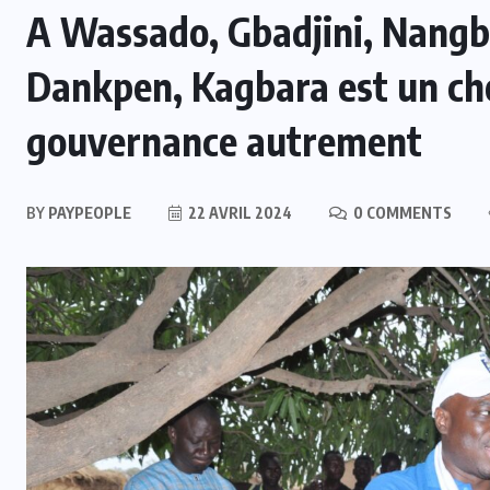
A Wassado, Gbadjini, Nang
Dankpen, Kagbara est un cho
gouvernance autrement
BY
PAYPEOPLE
22 AVRIL 2024
0 COMMENTS