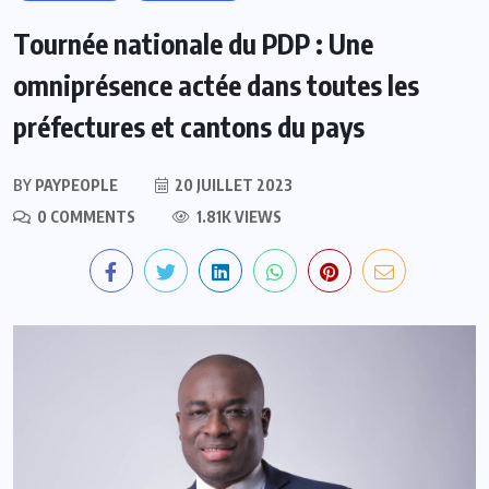
Tournée nationale du PDP : Une
omniprésence actée dans toutes les
préfectures et cantons du pays
BY
PAYPEOPLE
20 JUILLET 2023
0 COMMENTS
1.81K VIEWS