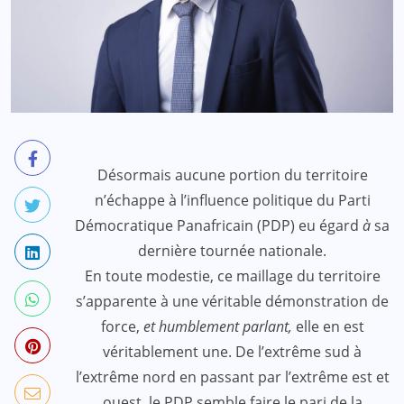
Désormais aucune portion du territoire
n’échappe à l’influence politique du Parti
Démocratique Panafricain (PDP) eu égard
à
sa
dernière tournée nationale.
En toute modestie, ce maillage du territoire
s’apparente à une véritable démonstration de
force,
et humblement parlant,
elle en est
véritablement une. De l’extrême sud à
l’extrême nord en passant par l’extrême est et
ouest, le PDP semble faire le pari de la