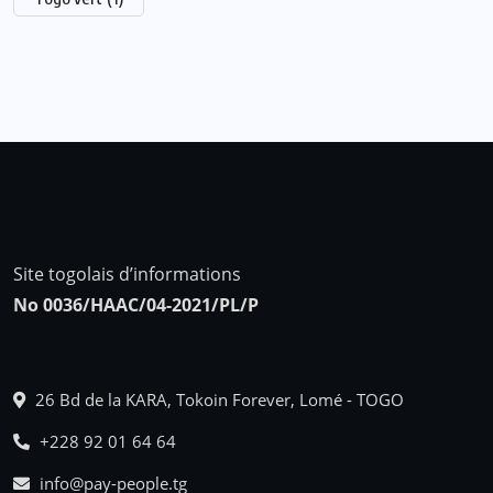
Site togolais d’informations
No 0036/HAAC/04-2021/PL/P
26 Bd de la KARA, Tokoin Forever, Lomé - TOGO
+228 92 01 64 64
info@pay-people.tg