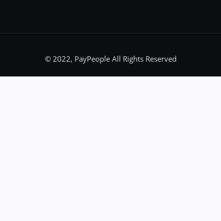
© 2022, PayPeople All Rights Reserved